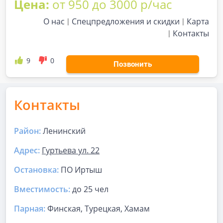
Цена:
от 950 до 3000 р/час
О нас
Спецпредложения и скидки
Карта
Контакты
9
0
Позвонить
Контакты
Район:
Ленинский
Адрес:
Гуртьева ул. 22
Остановка:
ПО Иртыш
Вместимость:
до
25 чел
Парная
:
Финская, Турецкая, Хамам