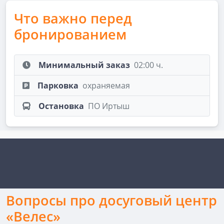
Что важно перед
бронированием
Минимальный заказ
02:00 ч.
Парковка
охраняемая
Остановка
ПО Иртыш
Вопросы про досуговый центр
«Велес»