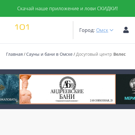
Скачай наше приложение и лови СКИДКИ!
Город:
Омск
Главная
Сауны и бани в Омске
Досуговый центр
Велес