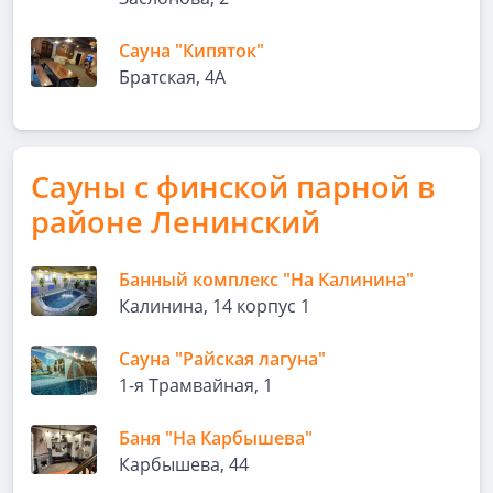
Сауна "Кипяток"
Братская, 4А
Сауны с финской парной в
районе Ленинский
Банный комплекс "На Калинина"
Калинина, 14 корпус 1
Сауна "Райская лагуна"
1-я Трамвайная, 1
Баня "На Карбышева"
Карбышева, 44