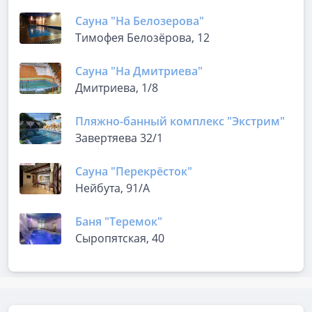
Сауна "На Белозерова"
Тимофея Белозёрова, 12
Сауна "На Дмитриева"
Дмитриева, 1/8
Пляжно-банный комплекс "Экстрим"
Завертяева 32/1
Сауна "Перекрёсток"
Нейбута, 91/А
Баня "Теремок"
Сыропятская, 40