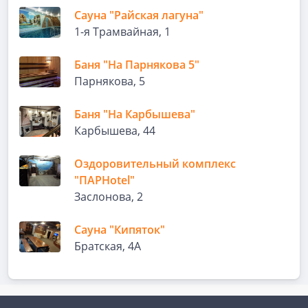
Сауна "Райская лагуна"
1-я Трамвайная, 1
Баня "На Парнякова 5"
Парнякова, 5
Баня "На Карбышева"
Карбышева, 44
Оздоровительный комплекс
"ПАРHotel"
Заслонова, 2
Сауна "Кипяток"
Братская, 4А