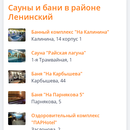
Сауны и бани в районе
Ленинский
Банный комплекс "На Калинина"
Калинина, 14 корпус 1
Сауна "Райская лагуна"
1-я Трамвайная, 1
Баня "На Карбышева"
Карбышева, 44
Баня "На Парнякова 5"
Парнякова, 5
Оздоровительный комплекс
"ПАРHotel"
Заслонова, 2