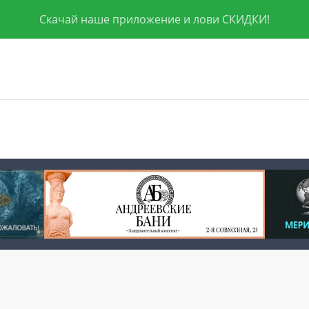
Скачай наше приложение и лови СКИДКИ!