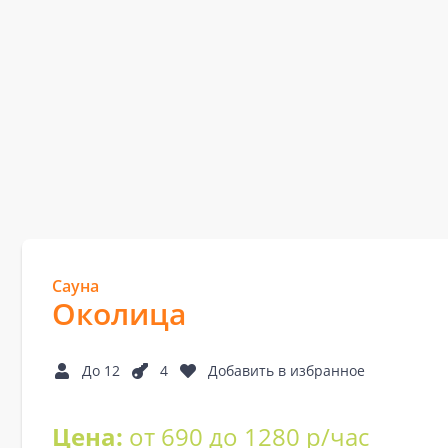
Сауна
Околица
До 12
4
Добавить в избранное
Цена:
от 690 до 1280 р/час