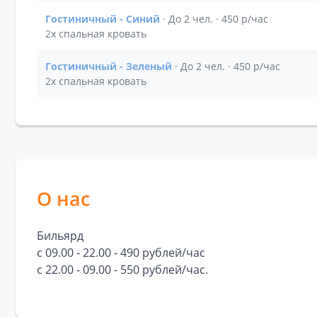
Гостиничный - Синий
· До 2 чел. · 450 р/час
Показать подробности зала Гостиничный - Сини
2х спальная кровать
Гостиничный - Зеленый
· До 2 чел. · 450 р/час
Показать подробности зала Гостиничный - Зеле
2х спальная кровать
О нас
Бильярд
с 09.00 - 22.00 - 490 рублей/час
с 22.00 - 09.00 - 550 рублей/час.