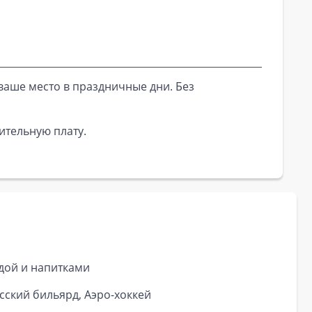
ваше место в праздничные дни. Без
ительную плату.
дой и напитками
сский бильярд, Аэро-хоккей