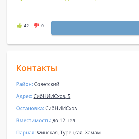
42
0
Контакты
Район:
Советский
Адрес:
СибНИИСхоз, 5
Остановка:
СибНИИСхоз
Вместимость:
до
12 чел
Парная
:
Финская, Турецкая, Хамам