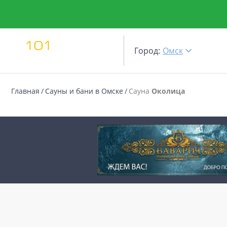
Город:
Омск
Главная
Сауны и бани в Омске
Сауна
Околица