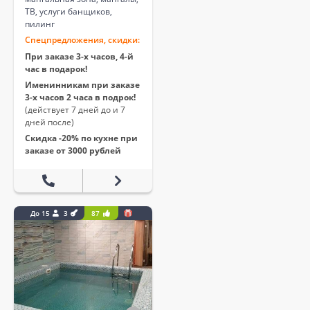
ТВ, услуги банщиков,
пилинг
Спецпредложения, скидки:
При заказе 3-х часов, 4-й
час в подарок!
Именинникам при заказе
3-х часов 2 часа в подрок!
(действует 7 дней до и 7
дней после)
Скидка -20% по кухне при
заказе от 3000 рублей
До 15
3
87