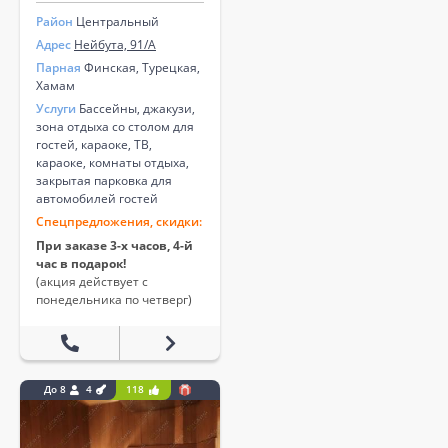
Район
Центральный
Адрес
Нейбута, 91/А
Парная
Финская, Турецкая,
Хамам
Услуги
Бассейны, джакузи,
зона отдыха со столом для
гостей, караоке, ТВ,
караоке, комнаты отдыха,
закрытая парковка для
автомобилей гостей
Спецпредложения, скидки:
При заказе 3-х часов, 4-й
час в подарок!
(акция действует с
понедельника по четверг)
До 8
4
118