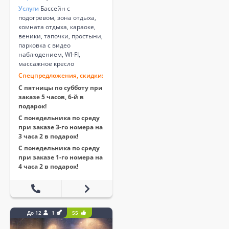
Услуги
Бассейн с
подогревом, зона отдыха,
комната отдыха, караоке,
веники, тапочки, простыни,
парковка с видео
наблюдением, WI-FI,
массажное кресло
Спецпредложения, скидки:
С пятницы по субботу при
заказе 5 часов, 6-й в
подарок!
С понедельника по среду
при заказе 3-го номера на
3 часа 2 в подарок!
С понедельника по среду
при заказе 1-го номера на
4 часа 2 в подарок!
До 12
1
55