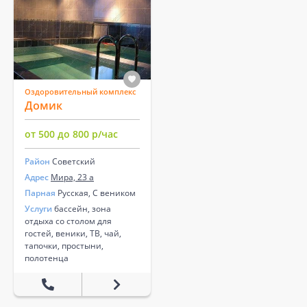
Оздоровительный комплекс
Домик
от 500 до 800 р/час
Район
Советский
Адрес
Мира, 23 а
Парная
Русская, С веником
Услуги
бассейн, зона
отдыха со столом для
гостей, веники, ТВ, чай,
тапочки, простыни,
полотенца