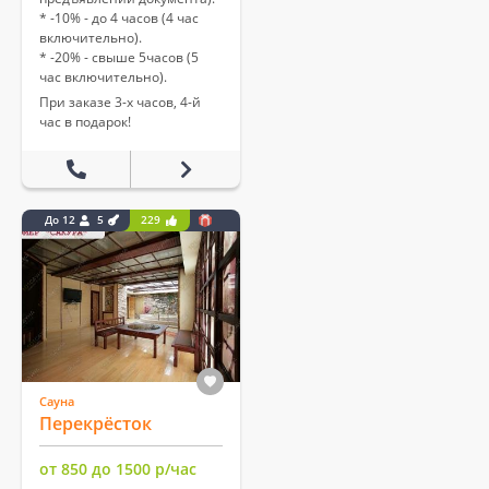
* -10% - до 4 часов (4 час
включительно).
* -20% - свыше 5часов (5
час включительно).
При заказе 3-х часов, 4-й
час в подарок!
До 12
5
229
Сауна
Перекрёсток
от 850 до 1500 р/час