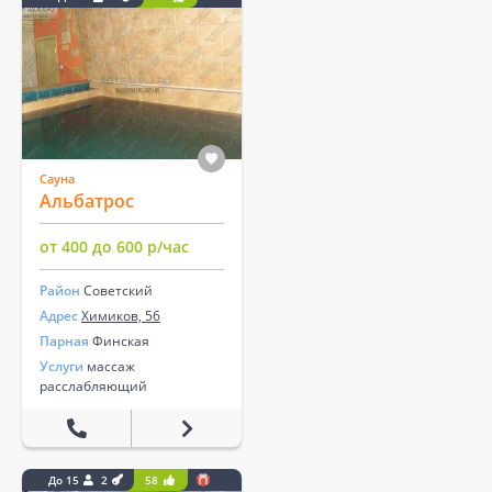
Сауна
Альбатрос
от 400 до 600 р/час
Район
Советский
Адрес
Химиков, 56
Парная
Финская
Услуги
массаж
расслабляющий
До 15
2
58