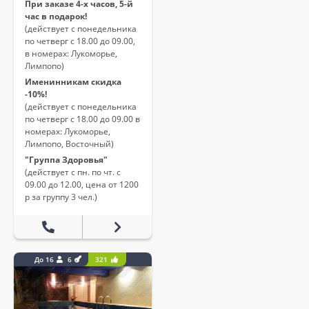
При заказе 4-х часов, 5-й
час в подарок!
(действует с понедельника
по четверг с 18.00 до 09.00,
в номерах: Лукоморье,
Лимпопо)
Именинникам скидка
-10%!
(действует с понедельника
по четверг с 18.00 до 09.00 в
номерах: Лукоморье,
Лимпопо, Восточный)
"Группа Здоровья"
(действует с пн. по чт. с
09.00 до 12.00, цена от 1200
р за группу 3 чел.)
До 16
6
321