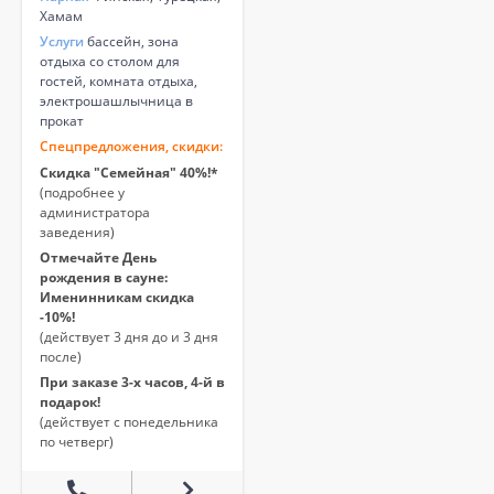
Хамам
Услуги
бассейн, зона
отдыха со столом для
гостей, комната отдыха,
электрошашлычница в
прокат
Спецпредложения, скидки:
Скидка "Семейная" 40%!*
(подробнее у
администратора
заведения)
Отмечайте День
рождения в сауне:
Именинникам скидка
-10%!
(действует 3 дня до и 3 дня
после)
При заказе 3-х часов, 4-й в
подарок!
(действует с понедельника
по четверг)