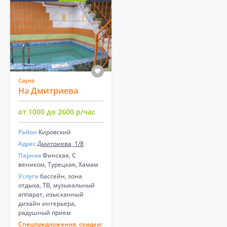
Сауна
На Дмитриева
от 1000 до 2600 р/час
Район
Кировский
Адрес
Дмитриева, 1/8
Парная
Финская, С
веником, Турецкая, Хамам
Услуги
бассейн, зона
отдыха, ТВ, музыкальный
аппарат, изысканный
дизайн интерьера,
радушный прием
Спецпредложения, скидки: