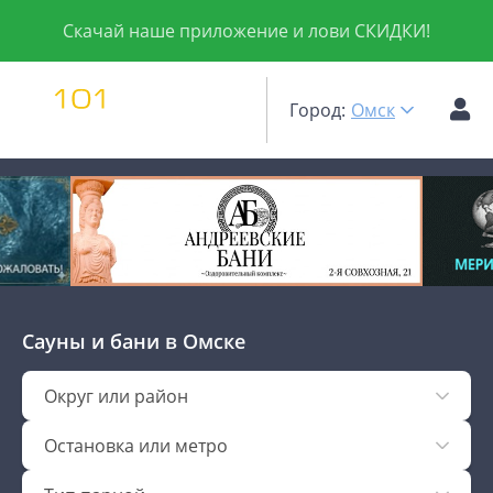
Скачай наше приложение и лови СКИДКИ!
Город:
Омск
Сауны и бани
в Омске
Округ или район
Остановка или метро