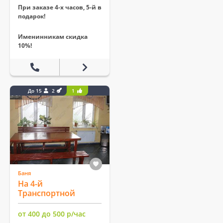
При заказе 4-х часов, 5-й в
подарок!
Именинникам скидка
10%!
До 15
2
1
Баня
На 4-й
Транспортной
от 400 до 500 р/час