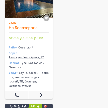
Сауна
На Белозерова
от 800 до 3000 р/час
Район
Советский
Адрес
Тимофея Белозёрова, 12
Парная
Турецкая (Хамам),
Финская
Услуги
сауна, бассейн, зона
отдыха со столом для
гостей, ТВ, бильярд,
комната отдыха
До 20
5
841