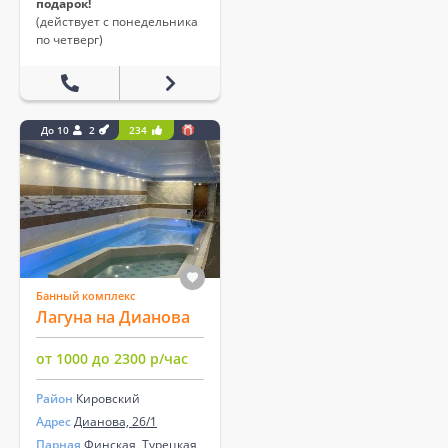
подарок!
(действует с понедельника
по четверг)
До 10
2
234
Банный комплекс
Лагуна на Дианова
от 1000 до 2300 р/час
Район
Кировский
Адрес
Дианова, 26/1
Парная
Финская, Турецкая,