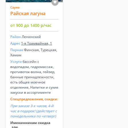
Сауна
Райская лагуна
от 900 до 1400 р/час
Район
Ленинский
Адрес
1-я Трамвайная, 1
Парная
Финская, Турецкая,
Хамам
Услуги
бассейн с
водопадом, гидромассаж,
противоток-волна, гейзер,
банные принадлежности,
есть общее моечное
отделение, Напитки и сухие
закуски в ассортименте
Спецпредложения, скидки:
При заказе 3-х часов, 4-й
час в подарок! (действует с
понедельника по четверг)
Именинникам скидка
-10%