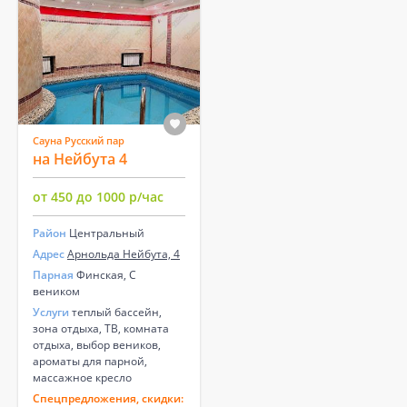
Сауна Русский пар
на Нейбута 4
от 450 до 1000 р/час
Район
Центральный
Адрес
Арнольда Нейбута, 4
Парная
Финская, С
веником
Услуги
теплый бассейн,
зона отдыха, ТВ, комната
отдыха, выбор веников,
ароматы для парной,
массажное кресло
Спецпредложения, скидки: