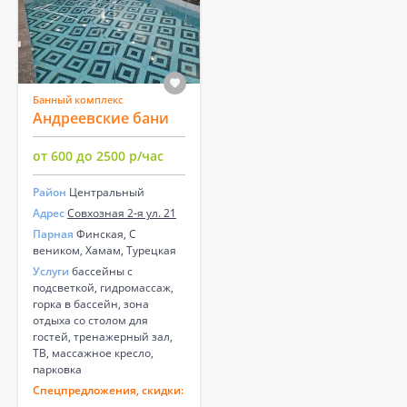
Банный комплекс
Андреевские бани
от 600 до 2500 р/час
Район
Центральный
Адрес
Совхозная 2-я ул. 21
Парная
Финская, С
веником, Хамам, Турецкая
Услуги
бассейны с
подсветкой, гидромассаж,
горка в бассейн, зона
отдыха со столом для
гостей, тренажерный зал,
ТВ, массажное кресло,
парковка
Спецпредложения, скидки: