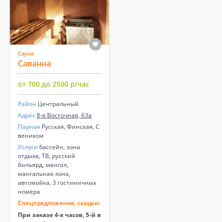
Сауна
Саванна
от 700 до 2500 р/час
Район
Центральный
Адрес
8-я Восточная, 63а
Парная
Русская, Финская, С
веником
Услуги
бассейн, зона
отдыха, ТВ, русский
бильярд, мангал,
мангальная зона,
автомойка, 3 гостиничных
номера
Спецпредложения, скидки:
При заказе 4-х часов, 5-й в