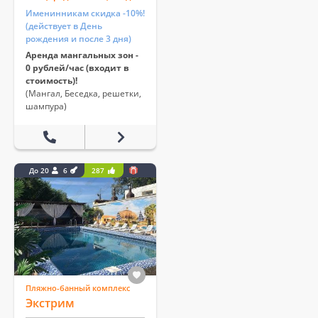
Именинникам скидка -10%!
(действует в День
рождения и после 3 дня)
Аренда мангальных зон -
0 рублей/час (входит в
стоимость)!
(Мангал, Беседка, решетки,
шампура)
До 20
6
287
Пляжно-банный комплекс
Экстрим