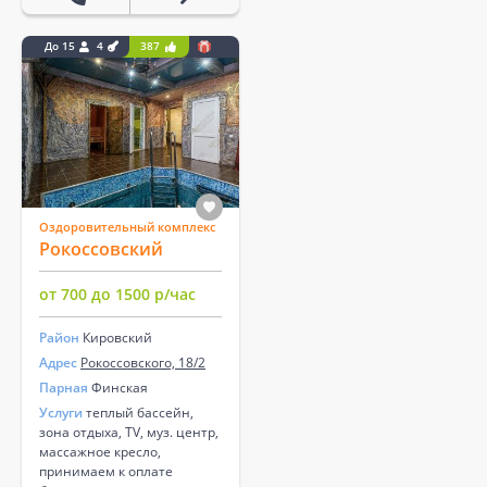
До 15
4
387
Оздоровительный комплекс
Рокоссовский
от 700 до 1500 р/час
Район
Кировский
Адрес
Рокоссовского, 18/2
Парная
Финская
Услуги
теплый бассейн,
зона отдыха, TV, муз. центр,
массажное кресло,
принимаем к оплате