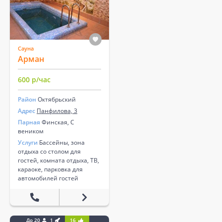
Сауна
Арман
600 р/час
Район
Октябрьский
Адрес
Панфилова, 3
Парная
Финская, С
веником
Услуги
Бассейны, зона
отдыха со столом для
гостей, комната отдыха, ТВ,
караоке, парковка для
автомобилей гостей
До 20
1
16