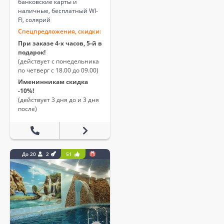
банковские карты и
наличные, бесплатный WI-
FI, солярий
Спецпредложения, скидки:
При заказе 4-х часов, 5-й в
подарок!
(действует с понедельника
по четверг с 18.00 до 09.00)
Именинникам скидка
-10%!
(действует 3 дня до и 3 дня
после)
До 20
2
51