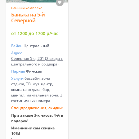
Банный комплекс
Банька на 5-й
Северной
от 1200 до 1700 р/час
Район
Центральный
Адрес
Северная 5-я, 201 (2 входа с
центрального и со двора)
Парная
Финская
Услуги
бассейн, зона
отдыха, ТВ, муз. центр,
комната отдыха, бар,
мангал, мангальная зона, 3
гостиничных номера
Спецпредложения, скидки:
При заказе 3-х часов, 4-й в
подарок!
Именинникам скидка
10%!