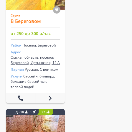
Сауна
В Береговом
от 250 до 300 р/час
Район
Поселок Береговой
Адрес
Омская область, поселок
Береговой, Иртышская, 12 А
Парная
Русская, С веником
Услуги
бассейн, бильярд,
большие бассейны с
теплой водой
До 10
5
27