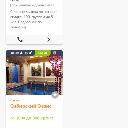
(при наличии документа).
С понедельника по четверг
скидка -10% группам до 5
чел. Подробнее по
телефону.
До 30
15
132
Сауна
Сибирский Оазис
от 1000 до 5000 р/час