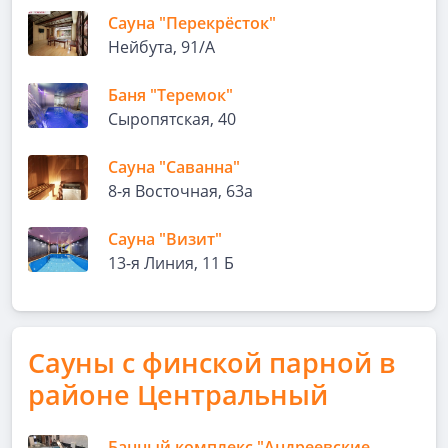
Сауна "Перекрёсток"
Нейбута, 91/А
Баня "Теремок"
Сыропятская, 40
Сауна "Саванна"
8-я Восточная, 63а
Сауна "Визит"
13-я Линия, 11 Б
Сауны с финской парной в
районе Центральный
Банный комплекс "Андреевские