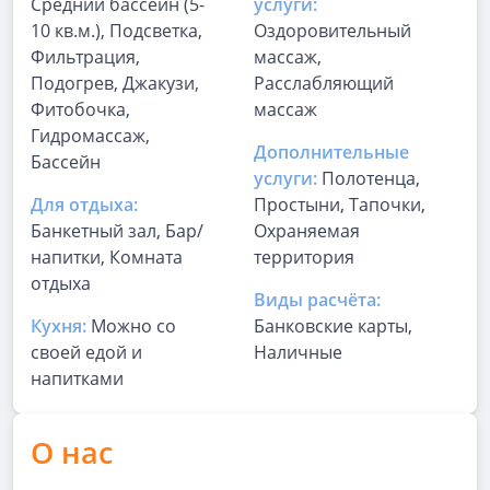
Средний бассейн (5-
услуги:
10 кв.м.), Подсветка,
Оздоровительный
Фильтрация,
массаж,
Подогрев, Джакузи,
Расслабляющий
Фитобочка,
массаж
Гидромассаж,
Дополнительные
Бассейн
услуги:
Полотенца,
Для отдыха:
Простыни, Тапочки,
Банкетный зал, Бар/
Охраняемая
напитки, Комната
территория
отдыха
Виды расчёта:
Кухня:
Можно со
Банковские карты,
своей едой и
Наличные
напитками
О нас