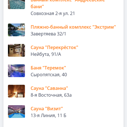
бани"
Совхозная 2-я ул. 21
Пляжно-банный комплекс "Экстрим"
Завертяева 32/1
Сауна "Перекрёсток"
Нейбута, 91/А
Баня "Теремок"
Сыропятская, 40
Сауна "Саванна"
8-я Восточная, 63а
Сауна "Визит"
13-я Линия, 11 Б