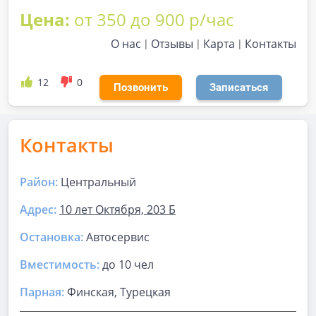
Цена:
от 350 до 900 р/час
О нас
Отзывы
Карта
Контакты
12
0
Позвонить
Записаться
Контакты
Район:
Центральный
Адрес:
10 лет Октября, 203 Б
Остановка:
Автосервис
Вместимость:
до
10 чел
Парная
:
Финская, Турецкая