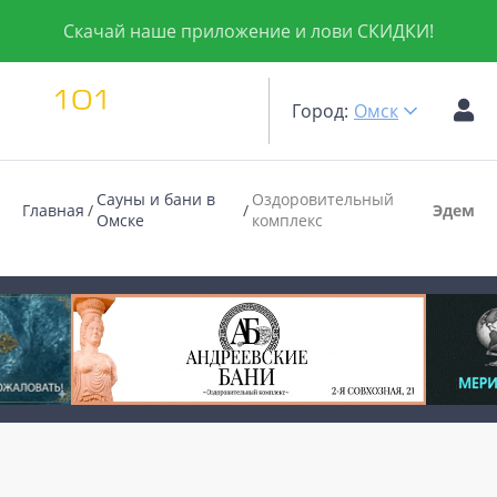
Скачай наше приложение и лови СКИДКИ!
Город:
Омск
Сауны и бани в
Оздоровительный
Главная
Эдем
Омске
комплекс