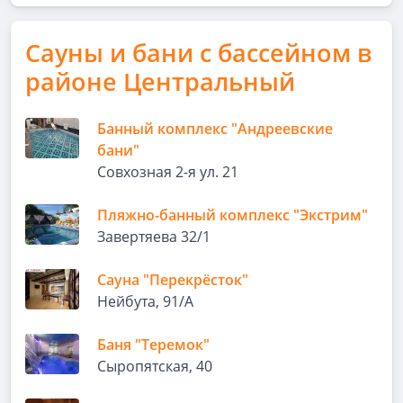
Сауны и бани с бассейном в
районе Центральный
Банный комплекс "Андреевские
бани"
Совхозная 2-я ул. 21
Пляжно-банный комплекс "Экстрим"
Завертяева 32/1
Сауна "Перекрёсток"
Нейбута, 91/А
Баня "Теремок"
Сыропятская, 40