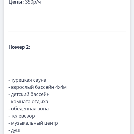
Цены:
350р/ч
Номер 2:
- турецкая сауна
- взрослый бассейн 4х4м
- детский бассейн
- комната отдыха
- обеденная зона
- телевезор
- музыкальный центр
- душ