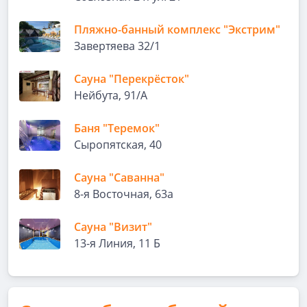
Пляжно-банный комплекс "Экстрим"
Завертяева 32/1
Сауна "Перекрёсток"
Нейбута, 91/А
Баня "Теремок"
Сыропятская, 40
Сауна "Саванна"
8-я Восточная, 63а
Сауна "Визит"
13-я Линия, 11 Б