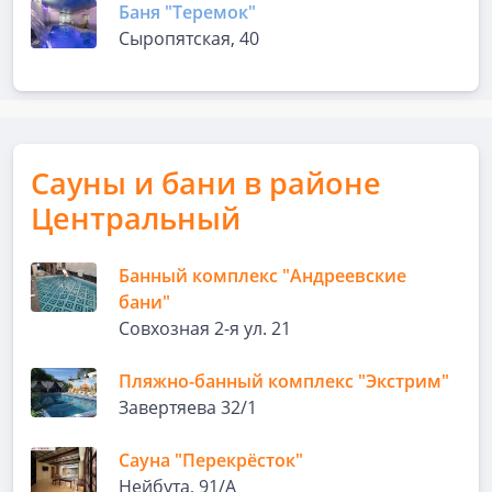
Баня "Теремок"
Сыропятская, 40
Сауны и бани в районе
Центральный
Банный комплекс "Андреевские
бани"
Совхозная 2-я ул. 21
Пляжно-банный комплекс "Экстрим"
Завертяева 32/1
Сауна "Перекрёсток"
Нейбута, 91/А