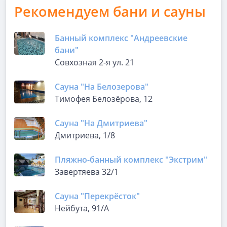
Рекомендуем бани и сауны
Банный комплекс "Андреевские
бани"
Совхозная 2-я ул. 21
Сауна "На Белозерова"
Тимофея Белозёрова, 12
Сауна "На Дмитриева"
Дмитриева, 1/8
Пляжно-банный комплекс "Экстрим"
Завертяева 32/1
Сауна "Перекрёсток"
Нейбута, 91/А