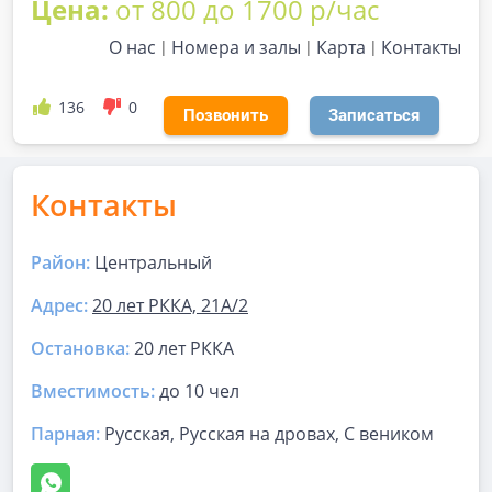
Цена:
от 800 до 1700 р/час
О нас
Номера и залы
Карта
Контакты
136
0
Позвонить
Записаться
Контакты
Район:
Центральный
Адрес:
20 лет РККА, 21А/2
Остановка:
20 лет РККА
Вместимость:
до
10 чел
Парная
:
Русская, Русская на дровах, С веником