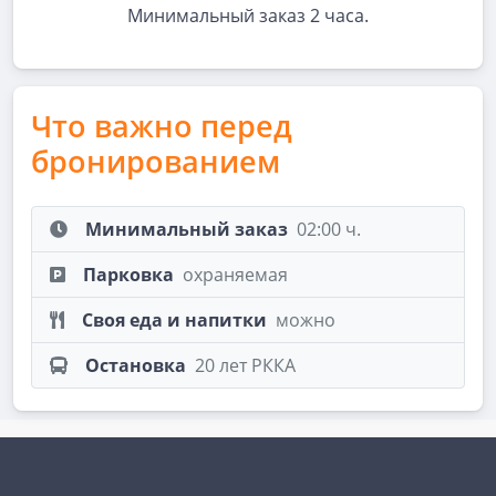
Минимальный заказ 2 часа.
Что важно перед
бронированием
Минимальный заказ
02:00 ч.
Парковка
охраняемая
Своя еда и напитки
можно
Остановка
20 лет РККА