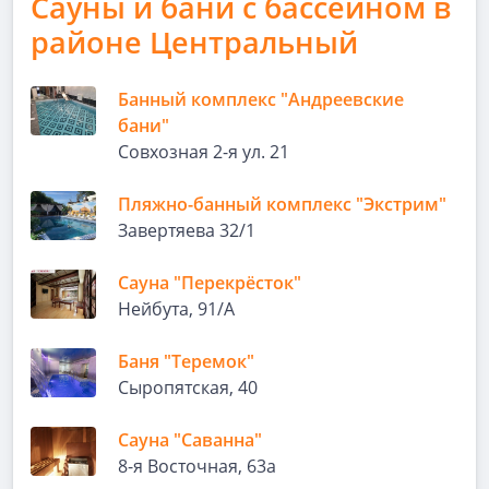
Сауны и бани с бассейном в
районе Центральный
Банный комплекс "Андреевские
бани"
Совхозная 2-я ул. 21
Пляжно-банный комплекс "Экстрим"
Завертяева 32/1
Сауна "Перекрёсток"
Нейбута, 91/А
Баня "Теремок"
Сыропятская, 40
Сауна "Саванна"
8-я Восточная, 63а