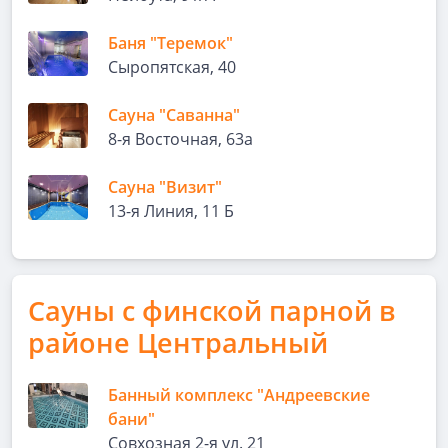
Баня "Теремок"
Сыропятская, 40
Сауна "Саванна"
8-я Восточная, 63а
Сауна "Визит"
13-я Линия, 11 Б
Сауны с финской парной в
районе Центральный
Банный комплекс "Андреевские
бани"
Совхозная 2-я ул. 21