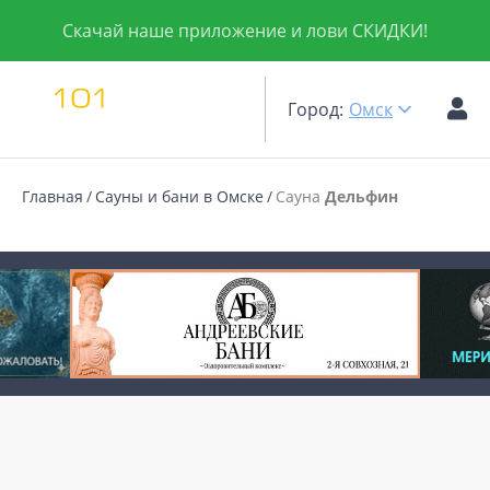
Скачай наше приложение и лови СКИДКИ!
Город:
Омск
Главная
Сауны и бани в Омске
Сауна
Дельфин