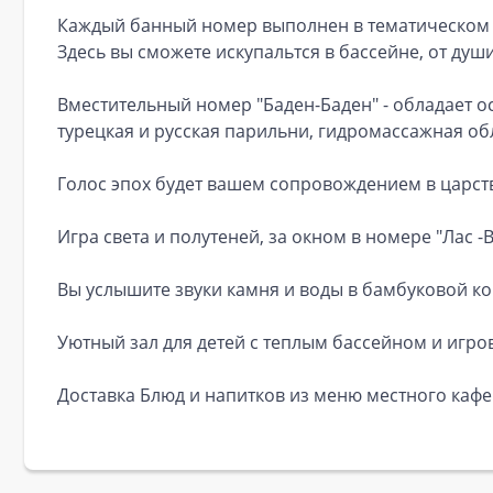
Каждый банный номер выполнен в тематическом с
Здесь вы сможете искупальтся в бассейне, от душ
Вместительный номер "Баден-Баден" - обладает 
турецкая и русская парильни, гидромассажная об
Голос эпох будет вашем сопровождением в царст
Игра света и полутеней, за окном в номере "Лас -В
Вы услышите звуки камня и воды в бамбуковой ко
Уютный зал для детей с теплым бассейном и игро
Доставка Блюд и напитков из меню местного кафе