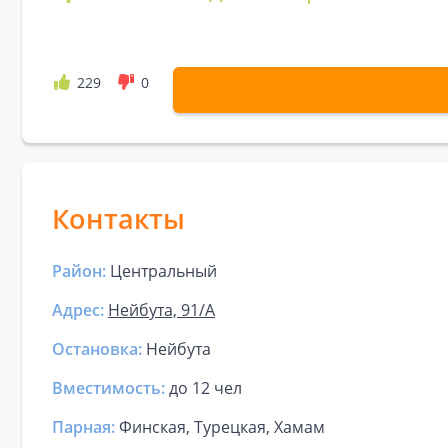
229
0
Контакты
Район:
Центральный
Адрес:
Нейбута, 91/А
Остановка:
Нейбута
Вместимость:
до
12 чел
Парная
:
Финская, Турецкая, Хамам