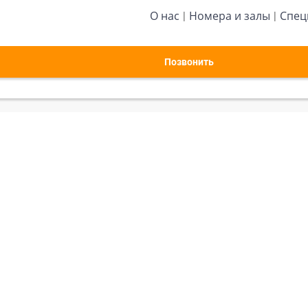
О нас
Номера и залы
Спец
Позвонить