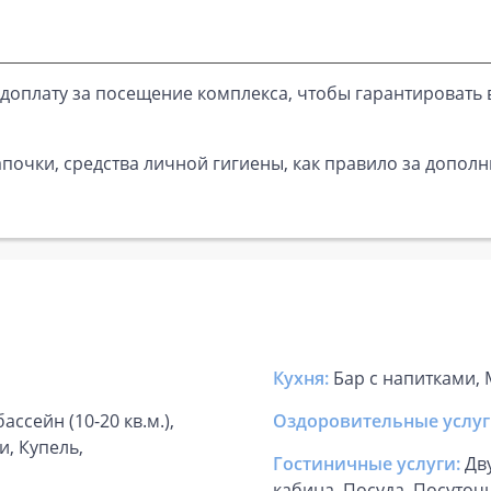
доплату за посещение комплекса, чтобы гарантировать 
почки, средства личной гигиены, как правило за дополн
Кухня:
Бар с напитками,
ассейн (10-20 кв.м.),
Оздоровительные услуг
и, Купель,
Гостиничные услуги:
Дв
кабина, Посуда, Посуточ