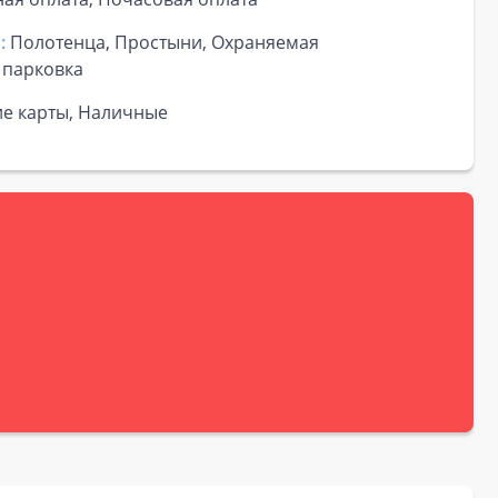
:
Полотенца, Простыни, Охраняемая
 парковка
ие карты, Наличные