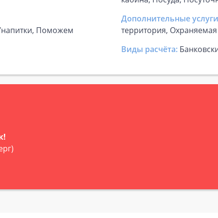
Дополнительные услуги
р/напитки, Поможем
территория, Охраняемая
Виды расчёта:
Банковск
к!
ерг)