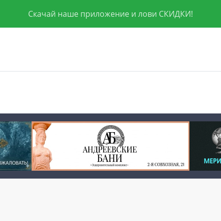
Скачай наше приложение и лови СКИДКИ!