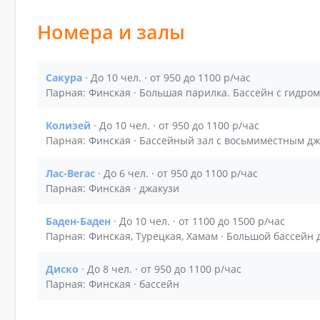
Номера и залы
Сакура
· До 10 чел. · от 950 до 1100 р/час
Показать подробности зала Сакура
Парная: Финская · Большая парилка. Бассейн с гидро
Колизей
· До 10 чел. · от 950 до 1100 р/час
Показать подробности зала Колизей
Парная: Финская · Бассейный зал с восьмиместным дж
Лас-Вегас
· До 6 чел. · от 950 до 1100 р/час
Показать подробности зала Лас-Вегас
Парная: Финская · джакузи
Баден-Баден
· До 10 чел. · от 1100 до 1500 р/час
Показать подробности зала Баден-Баден
Парная: Финская, Турецкая, Хамам · Большой бассейн
Диско
· До 8 чел. · от 950 до 1100 р/час
Показать подробности зала Диско
Парная: Финская · бассейн