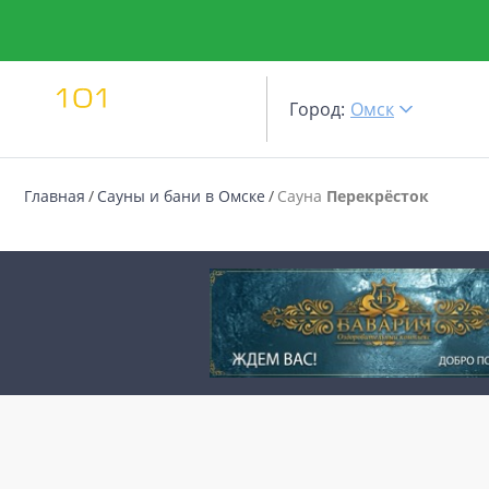
Город:
Омск
Главная
Сауны и бани в Омске
Сауна
Перекрёсток