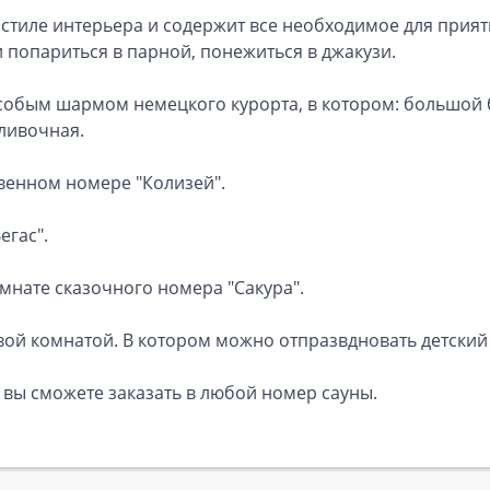
тиле интерьера и содержит все необходимое для прият
и попариться в парной, понежиться в джакузи.
особым шармом немецкого курорта, в котором: большой 
ливочная.
венном номере "Колизей".
егас".
мнате сказочного номера "Сакура".
вой комнатой. В котором можно отпразвдновать детский
 вы сможете заказать в любой номер сауны.