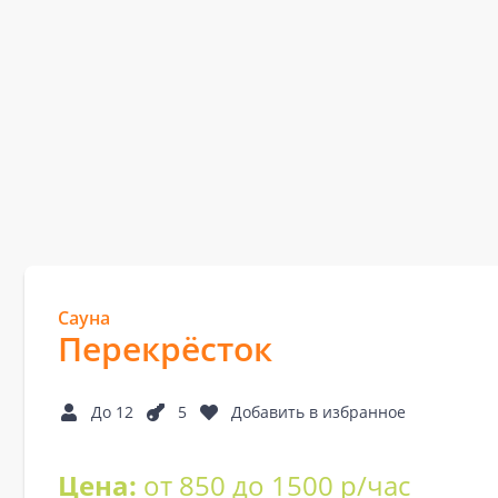
Сауна
Перекрёсток
До 12
5
Добавить в избранное
Цена:
от 850 до 1500 р/час