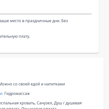
ваше место в праздничные дни. Без
ительную плату.
 Можно со своей едой и напитками
и:
Гидромассаж
успальная кровать, Санузел, Душ / душевая
ная оплата, Почасовая оплата