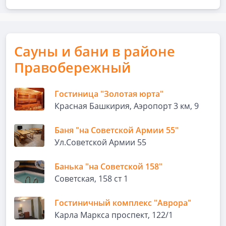
Сауны и бани в районе
Правобережный
Гостиница "Золотая юрта"
Красная Башкирия, Аэропорт 3 км, 9
Баня "на Советской Армии 55"
Ул.Советской Армии 55
Банька "на Советской 158"
Советская, 158 ст 1
Гостиничный комплекс "Аврора"
Карла Маркса проспект, 122/1