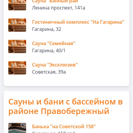
Сауна "Банный рай"
Ленина проспект, 141а
Гостиничный комплекс "На Гагарина"
Гагарина, 32
Сауна "Семейная"
Гагарина, 40/1
Сауна "Эксклюзив"
Советская, 39а
Сауны и бани с бассейном в
районе Правобережный
Банька "на Советской 158"