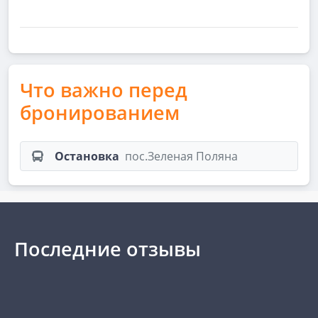
Что важно перед
бронированием
Остановка
пос.Зеленая Поляна
Последние отзывы