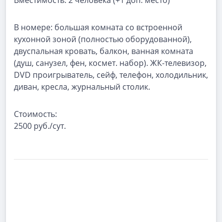
Вместимость:
2 человека (+1 доп. место)
В номере:
большая комната со встроенной
кухонной зоной (полностью оборудованной),
двуспальная кровать, балкон, ванная комната
(душ, санузел, фен, космет. набор). ЖК-телевизор,
DVD проигрыватель, сейф, телефон, холодильник,
диван, кресла, журнальный столик.
Стоимость:
2500 руб./сут.