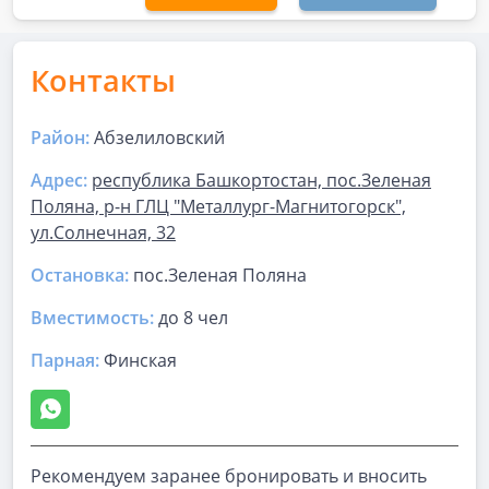
Контакты
Район:
Абзелиловский
Адрес:
республика Башкортостан, пос.Зеленая
Поляна, р-н ГЛЦ "Металлург-Магнитогорск",
ул.Солнечная, 32
Остановка:
пос.Зеленая Поляна
Вместимость:
до
8 чел
Парная
:
Финская
Рекомендуем заранее бронировать и вносить