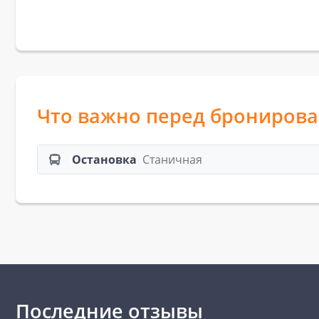
Что важно перед брониров
Остановка
Станичная
Последние отзывы