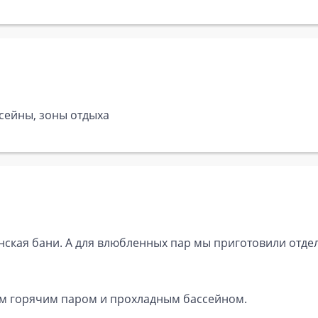
ссейны, зоны отдыха
понская бани. А для влюбленных пар мы приготовили отд
им горячим паром и прохладным бассейном.