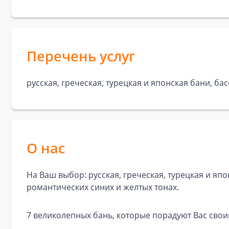
Перечень услуг
русская, греческая, турецкая и японская бани, ба
О нас
На Ваш выбор: русская, греческая, турецкая и я
романтических синих и желтых тонах.
7 великолепных бань, которые порадуют Вас сво