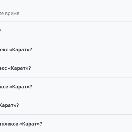
те время.
?
екс «Карат»?
кс «Карат»?
ксе «Карат»?
Карат»?
плексе «Карат»?