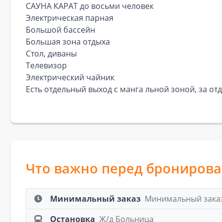
САУНА КАРАТ до восьми человек
Электрическая парная
Большой бассейн
Большая зона отдыха
Стол, диваны
Телевизор
Электрический чайник
Есть отдельный выход с манга льной зоной, за от
Что важно перед брониров
Минимальный заказ
Минимальный заказ:
Остановка
Ж/д Больница