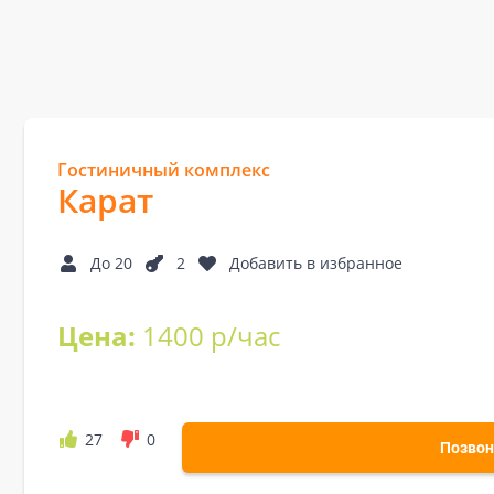
Гостиничный комплекс
Карат
До 20
2
Добавить в избранное
Цена:
1400 р/час
27
0
Позвон