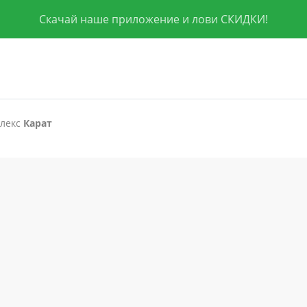
Скачай наше приложение и лови СКИДКИ!
плекс
Карат