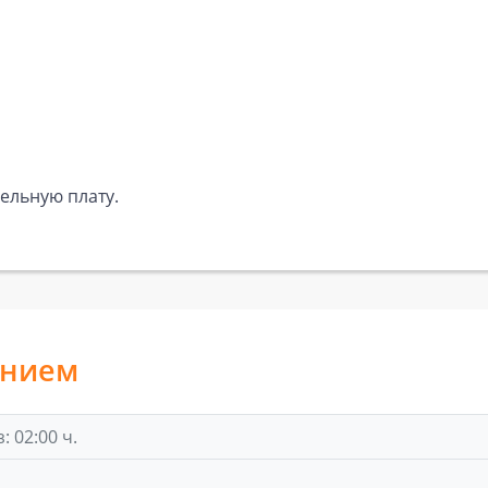
дельную плату.
анием
 02:00 ч.