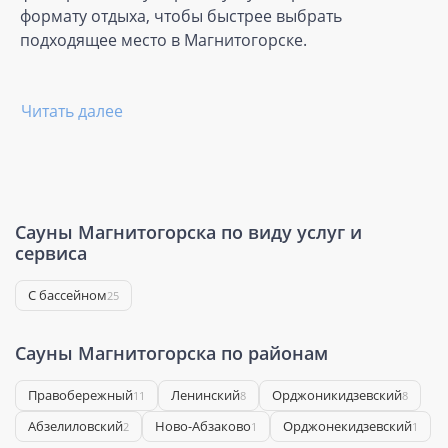
формату отдыха, чтобы быстрее выбрать
подходящее место в Магнитогорске.
Читать далее
Сауны Магнитогорска по виду услуг и
сервиса
С бассейном
25
Сауны Магнитогорска по районам
Правобережный
Ленинский
Орджоникидзевский
11
8
8
Абзелиловский
Ново-Абзаково
Орджонекидзевский
2
1
1