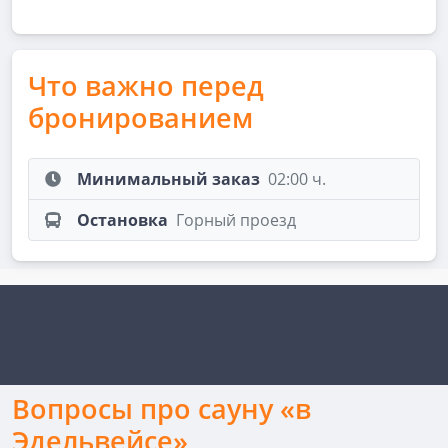
Что важно перед
бронированием
Минимальный заказ
02:00 ч.
Остановка
Горный проезд
Вопросы про сауну «в
Эдельвейсе»