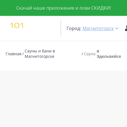
Скачай наше приложение и лови СКИДКИ!
Город:
Магнитогорск
Сауны и бани в
в
Главная
Сауна
Магнитогорске
Эдельвейсе