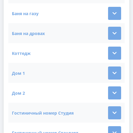
Баня на газу
Показать подробности зала Баня на газу
Баня на дровах
Показать подробности зала Баня на дровах
Коттедж
Показать подробности зала Коттедж
Дом 1
Показать подробности зала Дом 1
Дом 2
Показать подробности зала Дом 2
Гостиничный номер Студия
Показать подробности зала Гостиничный номер Ст
Гостиничный номер Стандарт