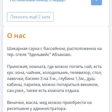
Показать подробности зала Гостиничный номер Ст
Показать ещё 2 зала
О нас
Шикарная сауна с бассейном, расположенна на
тер. отеля "Эдельвейс" Абзаково.
Прихожия, комната, где можно попить чай, есть
кух. зона, чайник, холодильник, телевизор, стол,
лавочки, басеин 3 на 3 м., глубина 1,5м., душ.
кабины, парилка, можно попариться веником,
сан.узел., также есть комната отдыха.
Венички, масла. мед можно приобрести на
ресепшене у администратора.