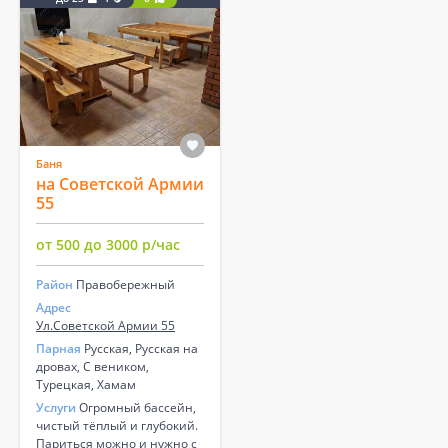
Баня
на Советской Армии
55
от 500 до 3000 р/час
Район
Правобережный
Адрес
Ул.Советской Армии 55
Парная
Русская, Русская на
дровах, С веником,
Турецкая, Хамам
Услуги
Огромный бассейн,
чистый тёплый и глубокий.
Париться можно и нужно с