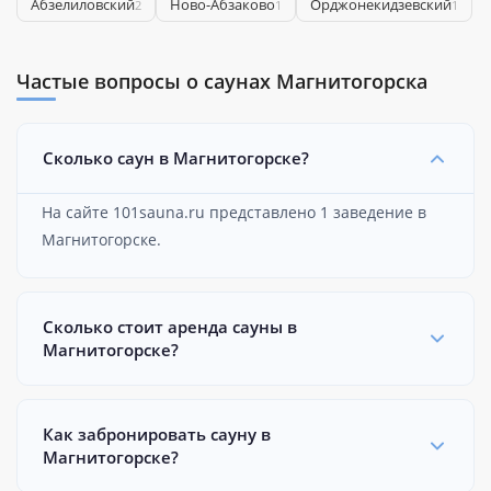
Абзелиловский
Ново-Абзаково
Орджонекидзевский
2
1
1
Частые вопросы о саунах Магнитогорска
Сколько саун в Магнитогорске?
На сайте 101sauna.ru представлено 1 заведение в
Магнитогорске.
Сколько стоит аренда сауны в
Магнитогорске?
Как забронировать сауну в
Магнитогорске?