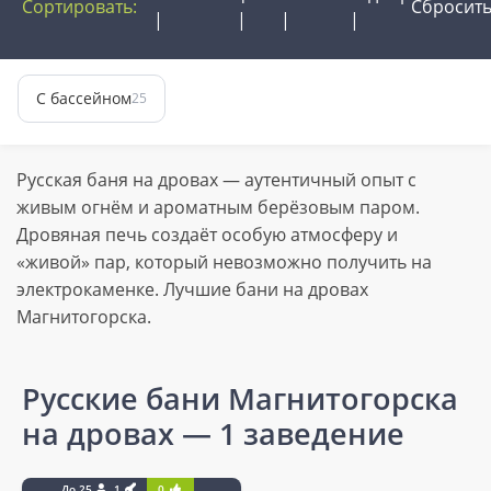
Сортировать:
Сбросит
С бассейном
25
Русская баня на дровах — аутентичный опыт с
живым огнём и ароматным берёзовым паром.
Дровяная печь создаёт особую атмосферу и
«живой» пар, который невозможно получить на
электрокаменке. Лучшие бани на дровах
Магнитогорска.
Русские бани Магнитогорска
на дровах
— 1 заведение
До 25
1
0