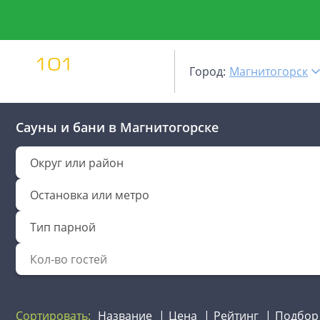
Город:
Магнитогорск
Сауны и бани
в Магнитогорске
Округ или район
Остановка или метро
Тип парной
Сортировать:
Название
Цена
Рейтинг
Подбор