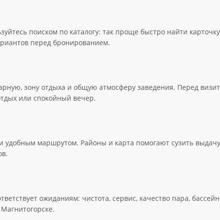
зуйтесь поиском по каталогу: так проще быстро найти карточку
вариантов перед бронированием.
арную, зону отдыха и общую атмосферу заведения. Перед визит
отдых или спокойный вечер.
и удобным маршрутом. Районы и карта помогают сузить выдачу,
ов.
тветствует ожиданиям: чистота, сервис, качество пара, бассей
 Магнитогорске.