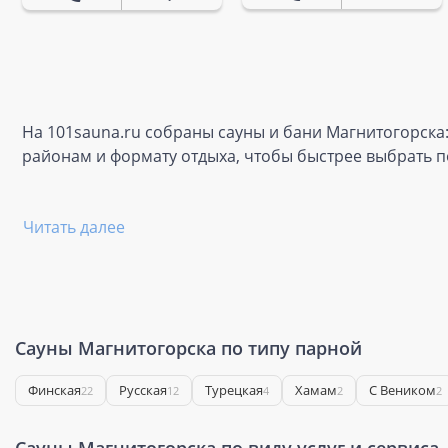
На 101sauna.ru собраны сауны и бани Магнитогорска:
районам и формату отдыха, чтобы быстрее выбрать п
Читать далее
Сауны Магнитогорска по типу парной
Финская
Русская
Турецкая
Хамам
С Веником
22
12
4
2
2