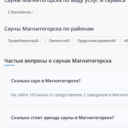
Сауны Магнитогорска по виду услуг и сервиса
С бассейном
25
Сауны Магнитогорска по районам
Правобережный
Ленинский
Орджоникидзевский
А
11
8
8
Частые вопросы о саунах Магнитогорска
Сколько саун в Магнитогорске?
На сайте 101sauna.ru представлено 2 заведения в Магнит
Сколько стоит аренда сауны в Магнитогорске?