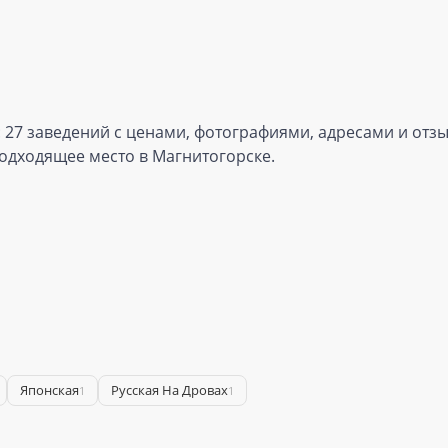
 27 заведений с ценами, фотографиями, адресами и отзы
одходящее место в Магнитогорске.
Японская
Русская На Дровах
1
1