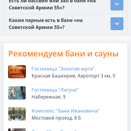
Есть ли бассейн или зал в бане «на
Советской Армии 55»?
Какие парные есть в бане «на
Советской Армии 55»?
Рекомендуем бани и сауны
Гостиница "Золотая юрта"
Красная Башкирия, Аэропорт 3 км, 9
Гостиница "Лагуна"
Набережная, 9
Комплекс "Бани Ивановича"
Мостовой проезд, 8 Б