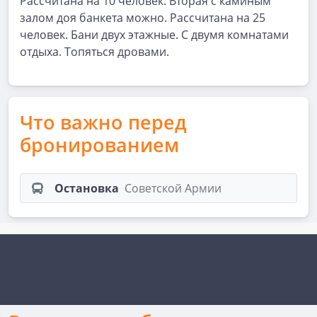
Рассчитана на 10 человек. Вторая с каминым
залом доя банкета можно. Рассчитана на 25
человек. Бани двух этажные. С двумя комнатами
отдыха. Топяться дровами.
Что важно перед
бронированием
Остановка
Советской Армии