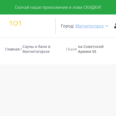
Скачай наше приложение и лови СКИДКИ!
Город:
Магнитогорск
Сауны и бани в
на Советской
Главная
Баня
Магнитогорске
Армии 55