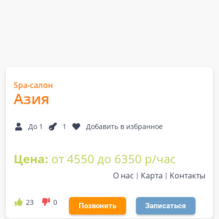
Spa-салон
Азия
До 1
1
Добавить в избранное
Цена:
от 4550 до 6350 р/час
О нас
Карта
Контакты
23
0
Позвонить
Записаться