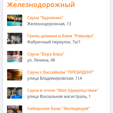
Железнодорожный
Сауна "Бурлинка"
Железнодорожная, 13
Гриль-домики и бани "Ривьера"
Фабричный переулок, 7а/1
Сауна "Бора Бора"
ул. Ленина, 48
Сауна с бассейном "ПРЕЗИДЕНТ"
улица Владимировская, 11А
Сауна в отеле "Мое Удовольствие"
улица Вокзальная магистраль, 1
Сибирские бани "Экспедиция"