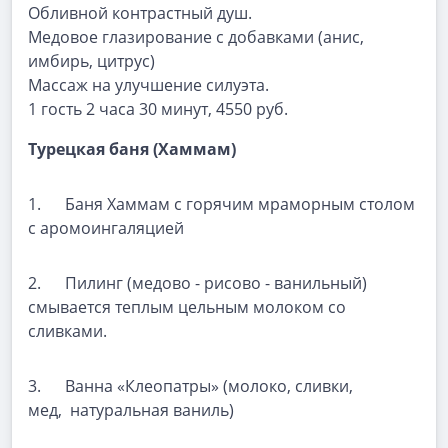
Обливной контрастный душ.
Медовое глазирование с добавками (анис,
имбирь, цитрус)
Массаж на улучшение силуэта.
1 гость 2 часа 30 минут, 4550 руб.
Турецкая баня (Хаммам)
1. Баня Хаммам с горячим мраморным столом
с аромоингаляцией
2. Пилинг (медово - рисово - ванильный)
смывается теплым цельным молоком со
сливками.
3. Ванна «Клеопатры» (молоко, сливки,
мед, натуральная ваниль)