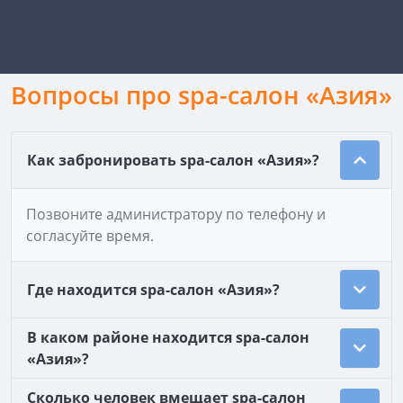
Вопросы про spa-салон «Азия»
Как забронировать spa-салон «Азия»?
Позвоните администратору по телефону и
согласуйте время.
Где находится spa-салон «Азия»?
В каком районе находится spa-салон
«Азия»?
Сколько человек вмещает spa-салон