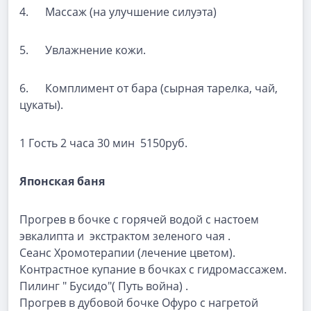
4. Массаж (на улучшение силуэта)
5. Увлажнение кожи.
6. Комплимент от бара (сырная тарелка, чай,
цукаты).
1 Гость 2 часа 30 мин 5150руб.
Японская баня
Прогрев в бочке с горячей водой с настоем
эвкалипта и экстрактом зеленого чая .
Сеанс Хромотерапии (лечение цветом).
Контрастное купание в бочках с гидромассажем.
Пилинг " Бусидо"( Путь война) .
Прогрев в дубовой бочке Офуро с нагретой