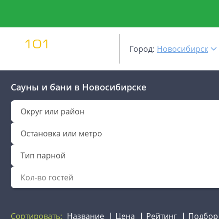
Город:
Новосибирск
Сауны и бани
в Новосибирске
Округ или район
Остановка или метро
Тип парной
Сортировать:
Название
Цена
Рейтинг
Подбор