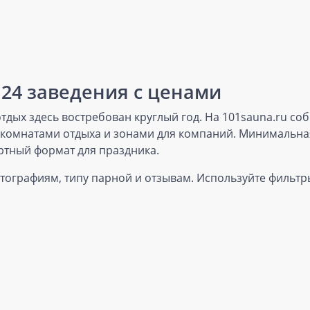
124 заведения с ценами
дых здесь востребован круглый год. На 101sauna.ru со
, комнатами отдыха и зонами для компаний. Минимальная
ртный формат для праздника.
отографиям, типу парной и отзывам. Используйте фильтры