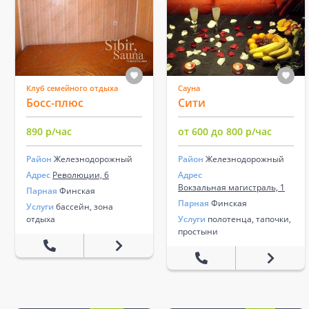
Клуб семейного отдыха
Сауна
Босс-плюс
Сити
890 р/час
от 600 до 800 р/час
Район
Железнодорожный
Район
Железнодорожный
Адрес
Революции, 6
Адрес
Вокзальная магистраль, 1
Парная
Финская
Парная
Финская
Услуги
бассейн, зона
отдыха
Услуги
полотенца, тапочки,
простыни