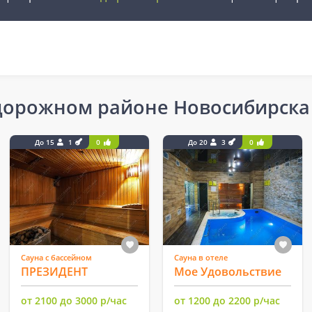
одорожном районе Новосибирска
До 15
1
0
До 20
3
0
Сауна с бассейном
Сауна в отеле
ПРЕЗИДЕНТ
Мое Удовольствие
от 2100 до 3000 р/час
от 1200 до 2200 р/час