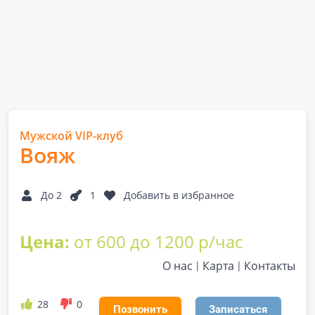
Муж­ской VIP-клуб
Вояж
До 2
1
Добавить в избранное
Цена:
от 600 до 1200 р/час
О нас
Карта
Контакты
28
0
Позвонить
Записаться