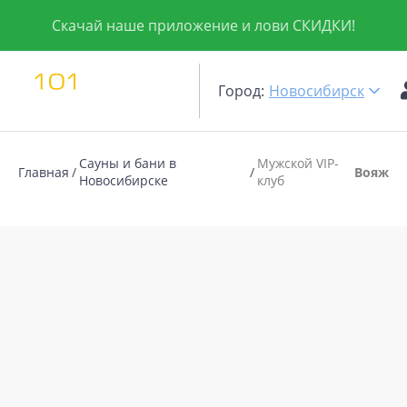
Скачай наше приложение и лови СКИДКИ!
Город:
Новосибирск
Сауны и бани в
Муж­ской VIP-
Главная
Вояж
Новосибирске
клуб