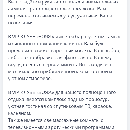
Вы попадёте в руки заботливых и внимательных
администраторов, которые предложат Вам
перечень оказываемых услуг, учитывая Ваши
пожелания.
В VIP-КЛУБЕ «ВОЯЖ» имеется бар с учётом самых
изысканных пожеланий клиента. Вам будет
предложен свежесваренный кофе на Ваш выбор,
либо разнообразие чая, фито-чая по Вашему
вкусу ,то есть с первой минуты Вы находитесь
максимально приближенной к комфортной и
уютной атмосфере.
В VIP-КЛУБЕ «ВОЯЖ» для Вашего полноценного
отдыха имеется комплекс водных процедур,
уютная гостиная со спутниковым ТВ, караоке,
кальяном.
Так же имеется две массажные комнаты с
телевизионными эротическими программами.