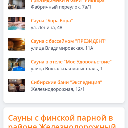
Гриль-домики и бани "Ривьера"
Фабричный переулок, 7а/1
Сауна "Бора Бора"
ул. Ленина, 48
Сауна с бассейном "ПРЕЗИДЕНТ"
улица Владимировская, 11А
Сауна в отеле "Мое Удовольствие"
улица Вокзальная магистраль, 1
Сибирские бани "Экспедиция"
Железнодорожная, 12/1
Сауны с финской парной в
районе Железнодорожный