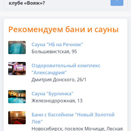
клубе «Вояж»?
Рекомендуем бани и сауны
Сауна "НБ на Речном"
Большевистская, 95
Оздоровительный комплекс
"Александрия"
Дмитрия Донского, 26/1
Сауна "Бурлинка"
Железнодорожная, 13
Бани с бассейном "Новый Золотой
Лев"
Новосибирск, поселок Мочище, Лесная