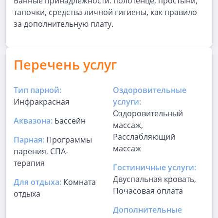
Банные принадлежности: полотенце, простыни,
тапочки, средства личной гигиены, как правило
за дополнительную плату.
Перечень услуг
Тип парной:
Оздоровительные
Инфракрасная
услуги:
Оздоровительный
Аквазона:
Бассейн
массаж,
Расслабляющий
Парная:
Программы
массаж
парения, СПА-
терапия
Гостиничные услуги:
Двуспальная кровать,
Для отдыха:
Комната
Почасовая оплата
отдыха
Дополнительные