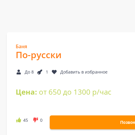
Баня
По-русски
До 8
1
Добавить в избранное
Цена:
от 650 до 1300 р/час
45
0
Позвон