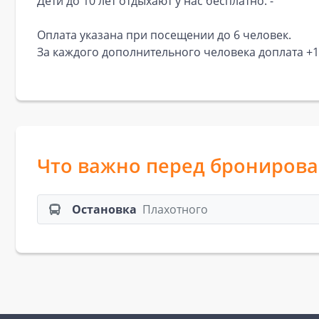
Дети до 10 лет отдыхают у нас бесплатно. -
Оплата указана при посещении до 6 человек.
За каждого дополнительного человека доплата +1
Что важно перед брониров
Остановка
Плахотного