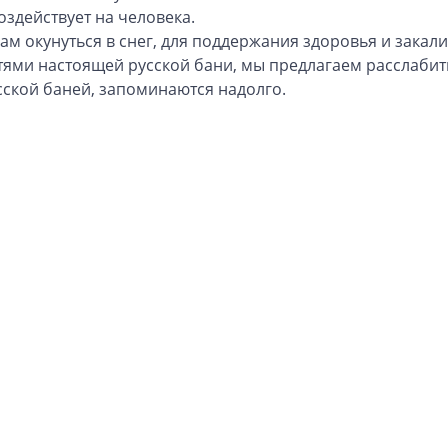
воздействует на человека.
 окунуться в снег, для поддержания здоровья и закали
тями настоящей русской бани, мы предлагаем расслабить
сской баней, запоминаются надолго.