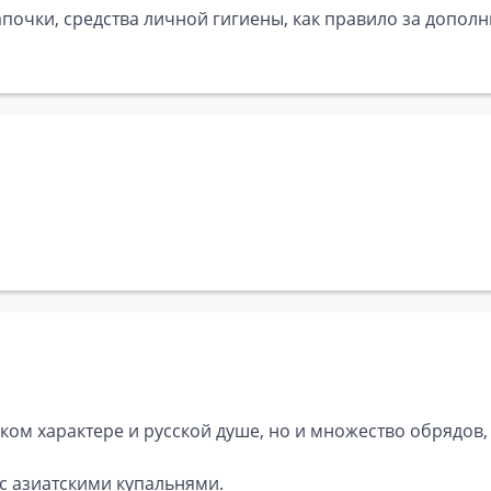
почки, средства личной гигиены, как правило за дополн
ском характере и русской душе, но и множество обрядов
 с азиатскими купальнями.