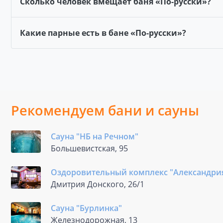
Сколько человек вмещает баня «По-русски»?
Какие парные есть в бане «По-русски»?
Рекомендуем бани и сауны
Сауна "НБ на Речном"
Большевистская, 95
Оздоровительный комплекс "Александри
Дмитрия Донского, 26/1
Сауна "Бурлинка"
Железнодорожная, 13