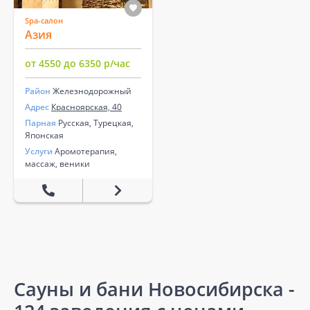
Spa-салон
Азия
от 4550 до 6350 р/час
Район
Железнодорожный
Адрес
Красноярская, 40
Парная
Русская, Турецкая,
Японская
Услуги
Аромотерапия,
массаж, веники
Сауны и бани Новосибирска -