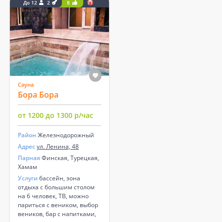
До 12
2
8
Сауна
Бора Бора
от 1200 до 1300 р/час
Район
Железнодорожный
Адрес
ул. Ленина, 48
Парная
Финская, Турецкая,
Хамам
Услуги
бассейн, зона
отдыха с большим столом
на 6 человек, ТВ, можно
париться с веником, выбор
веников, бар с напитками,