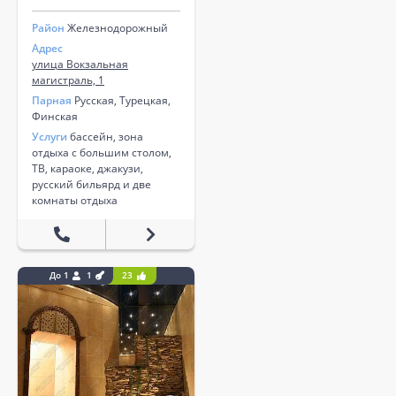
Район
Железнодорожный
Адрес
улица Вокзальная
магистраль, 1
Парная
Русская, Турецкая,
Финская
Услуги
бассейн, зона
отдыха с большим столом,
ТВ, караоке, джакузи,
русский бильярд и две
комнаты отдыха
До 1
1
23