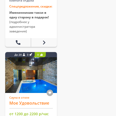
комната отдыха
Спецпредложения, скидки:
Именинникам такси в
одну сторону в подарок!
(подробнее у
администратора
заведения)
До 20
3
0
Сауна в отеле
Мое Удовольствие
от 1200 до 2200 р/час