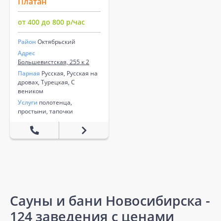
Платан
от 400 до 800 р/час
Район
Октябрьский
Адрес
Большевистская, 255 к 2
Парная
Русская, Русская на
дровах, Турецкая, С
веником
Услуги
полотенца,
простыни, тапочки
Сауны и бани Новосибирска -
124 заведения с ценами