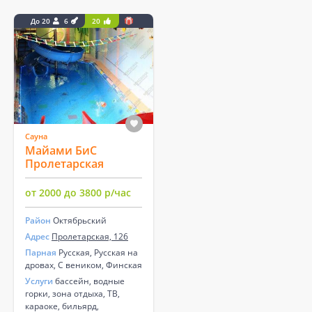
До 20
6
20
Сауна
Майами БиС
Пролетарская
от 2000 до 3800 р/час
Район
Октябрьский
Адрес
Пролетарская, 126
Парная
Русская, Русская на
дровах, С веником, Финская
Услуги
бассейн, водные
горки, зона отдыха, ТВ,
караоке, бильярд,