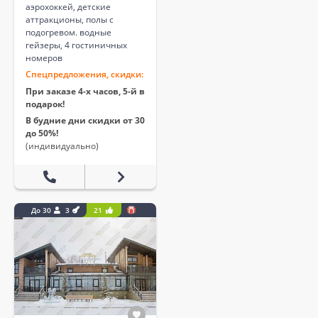
аэрохоккей, детские
аттракционы, полы с
подогревом. водные
гейзеры, 4 гостиничных
номеров
Спецпредложения, скидки:
При заказе 4-х часов, 5-й в
подарок!
В будние дни скидки от 30
до 50%!
(индивидуально)
До 30
3
21