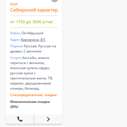
Баня
Сибирский характер
от 1750 до 3500 р/час
Район
Октябрьский
Адрес
Корчагина, 8/1
Парная
Русская, Русская на
дровах, С веником
Услуги
бассейн, можно
париться с веником,
японская купель офуро,
русская кухня с
оригинальным меню, ТВ,
караоке, двухуровневые
номера, бильярд,
Спецпредложения, скидки:
Именинникам скидка
20%!