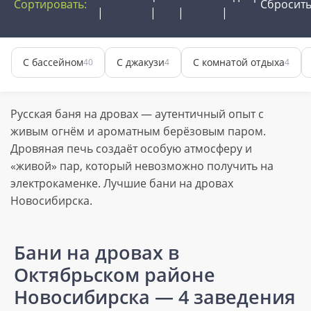
Сортировать:
Сбросит
С бассейном
С джакузи
С комнатой отдыха
40
4
4
Русская баня на дровах — аутентичный опыт с
живым огнём и ароматным берёзовым паром.
Дровяная печь создаёт особую атмосферу и
«живой» пар, который невозможно получить на
электрокаменке. Лучшие бани на дровах
Новосибирска.
Бани на дровах в
Октябрьском районе
Новосибирска
— 4 заведения