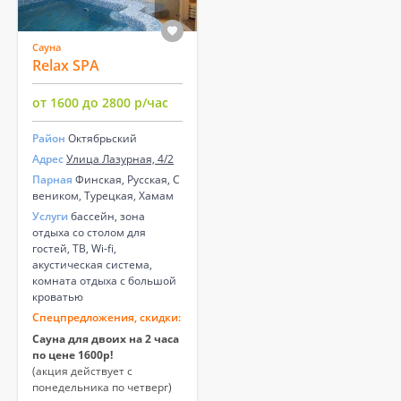
Сауна
Relax SPA
от 1600 до 2800 р/час
Район
Октябрьский
Адрес
Улица Лазурная, 4/2
Парная
Финская, Русская, С
веником, Турецкая, Хамам
Услуги
бассейн, зона
отдыха со столом для
гостей, ТВ, Wi-fi,
акустическая система,
комната отдыха с большой
кроватью
Спецпредложения, скидки:
Сауна для двоих на 2 часа
по цене 1600р!
(акция действует с
понедельника по четверг)