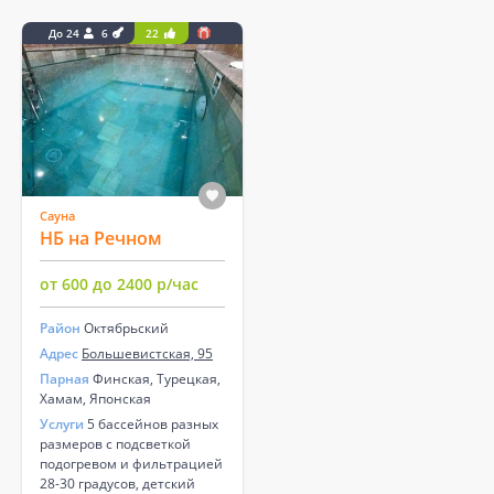
До 24
6
22
Сауна
НБ на Речном
от 600 до 2400 р/час
Район
Октябрьский
Адрес
Большевистская, 95
Парная
Финская, Турецкая,
Хамам, Японская
Услуги
5 бассейнов разных
размеров с подсветкой
подогревом и фильтрацией
28-30 градусов, детский