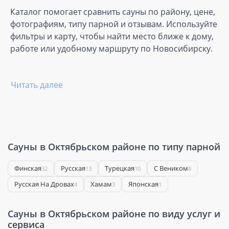
Каталог помогает сравнить сауны по району, цене,
фотографиям, типу парной и отзывам. Используйте
фильтры и карту, чтобы найти место ближе к дому,
работе или удобному маршруту по Новосибирску.
Читать далее
Сауны в Октябрьском районе по типу парной
Финская
Русская
Турецкая
С Веником
32
13
10
8
Русская На Дровах
Хамам
Японская
4
3
1
Сауны в Октябрьском районе по виду услуг и
сервиса