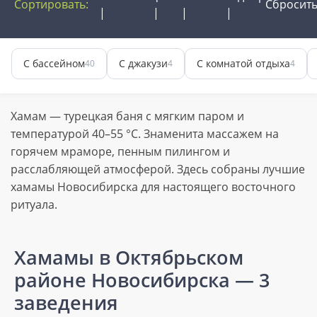
Сортировать:
Сбросит
С бассейном
С джакузи
С комнатой отдыха
40
4
4
Хамам — турецкая баня с мягким паром и
температурой 40–55 °C. Знаменита массажем на
горячем мраморе, пенным пилингом и
расслабляющей атмосферой. Здесь собраны лучшие
хамамы Новосибирска для настоящего восточного
ритуала.
Хамамы в Октябрьском
районе Новосибирска
— 3
заведения