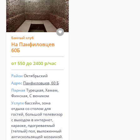
Банный клуб
На Панфиловцев
60Б
от 550 до 2400 р/час
Район
Октябрьский
Адрес
Панфиловцев, 60 Б
Парная
Турецкая, Хамам,
Финская, С веником
Услуги
бассейн, зона
отдыха со столом для
гостей, большой телевизор
с выходом в интернет,
караоке, пдогреваемый
(теплый) пол, выложенный
антискользящей мозаикой.