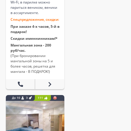
Wi-Fi, в парилке можно
париться веником, веники
в ассартименте.
Спецпредложения, скидки:
При заказе 4-х часов, 5-й в
подарок!
Скидки именнинникам!*
Мангальная зона - 200
руб/час.
(При бронировании
мангальной зоны на 5 и
более часов, решетка для
мангала - В ПОДАРОК!)
До 10
3
111