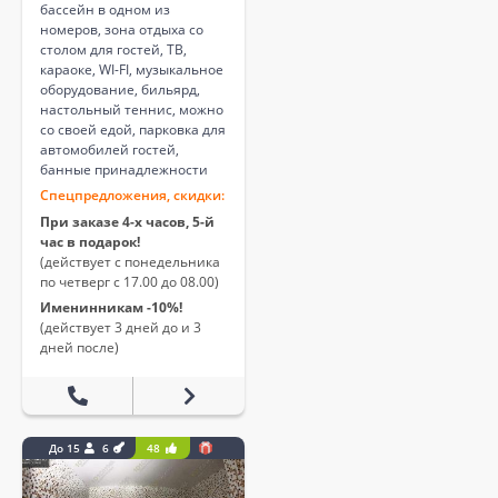
бассейн в одном из
номеров, зона отдыха со
столом для гостей, ТВ,
караоке, WI-FI, музыкальное
оборудование, бильярд,
настольный теннис, можно
со своей едой, парковка для
автомобилей гостей,
банные принадлежности
Спецпредложения, скидки:
При заказе 4-х часов, 5-й
час в подарок!
(действует с понедельника
по четверг с 17.00 до 08.00)
Именинникам -10%!
(действует 3 дней до и 3
дней после)
До 15
6
48