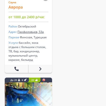
Сауна
Аврора
от 1000 до 2400 р/час
Район
Октябрьский
Адрес
Панфиловцев, 53а
Парная
Финская, Турецкая
Услуги
бассейн, зона
отдыха с большим столом,
ТВ, бар, кондиционер,
музыкальный центр,
караоке, бильярд
До 20
6
20