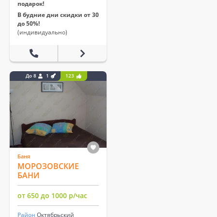
подарок!
В будние дни скидки от 30
до 50%!
(индивидуально)
До 8
1
123
Баня
МОРОЗОВСКИЕ
БАНИ
от 650 до 1000 р/час
Район
Октябрьский