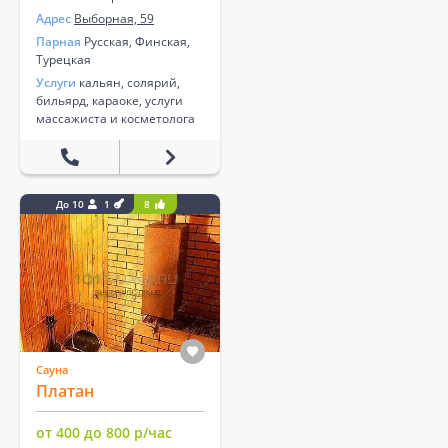
Адрес
Выборная, 59
Парная
Русская, Финская,
Турецкая
Услуги
кальян, солярий,
бильярд, караоке, услуги
массажиста и косметолога
До 10
1
8
Сауна
Платан
от 400 до 800 р/час