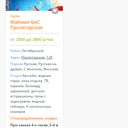
Сауна
Майами БиС
Пролетарская
от 2000 до 3800 р/час
Район
Октябрьский
Адрес
Пролетарская, 126
Парная
Русская, Русская на
дровах, С веником, Финская
Услуги
бассейн, водные
горки, зона отдыха, ТВ,
караоке, бильярд,
аэрохоккей, детские
аттракционы, полы с
подогревом. водные
гейзеры, 4 гостиничных
номеров
Спецпредложения, скидки:
При заказе 4-х часов, 5-й в