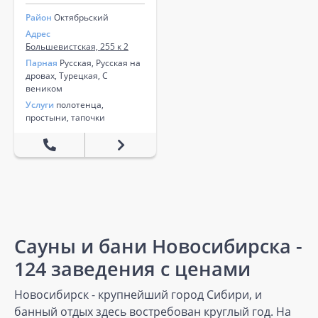
Район
Октябрьский
Адрес
Большевистская, 255 к 2
Парная
Русская, Русская на
дровах, Турецкая, С
веником
Услуги
полотенца,
простыни, тапочки
Сауны и бани Новосибирска -
124 заведения с ценами
Новосибирск - крупнейший город Сибири, и
банный отдых здесь востребован круглый год. На