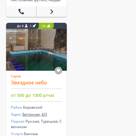
До 8
1
24
Сауна
Звездное небо
от 500 до 1000 р/час
Район
Кировский
Адрес
Бетонная, 4/3
Парная
Русская, Турецкая, С
веником
Услуги
Банные