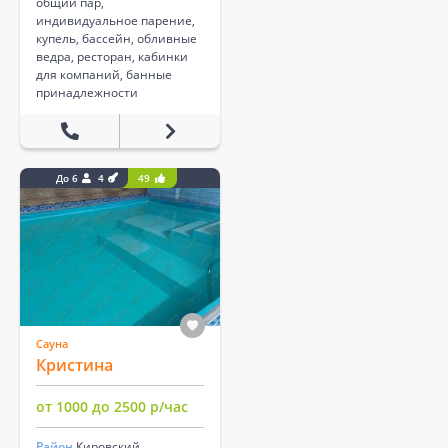
общий пар,
индивидуальное парение,
купель, бассейн, обливные
ведра, ресторан, кабинки
для компаний, банные
принадлежности
До 6
4
49
Сауна
Кристина
от 1000 до 2500 р/час
Район
Кировский