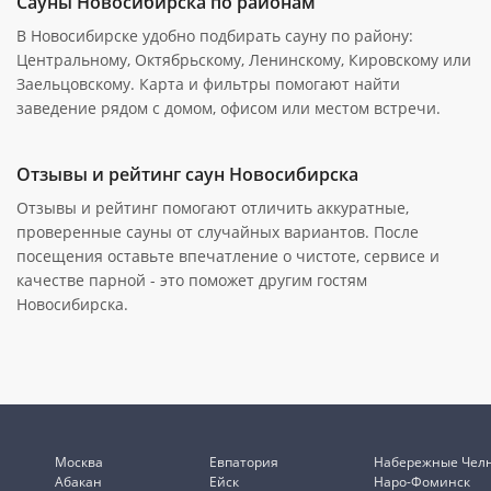
Сауны Новосибирска по районам
В Новосибирске удобно подбирать сауну по району:
Центральному, Октябрьскому, Ленинскому, Кировскому или
Заельцовскому. Карта и фильтры помогают найти
заведение рядом с домом, офисом или местом встречи.
Отзывы и рейтинг саун Новосибирска
Отзывы и рейтинг помогают отличить аккуратные,
проверенные сауны от случайных вариантов. После
посещения оставьте впечатление о чистоте, сервисе и
качестве парной - это поможет другим гостям
Новосибирска.
Москва
Евпатория
Набережные Чел
Абакан
Ейск
Наро-Фоминск