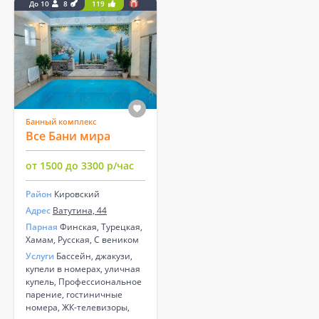
До 10
8
119
Банный комплекс
Все Бани мира
от 1500 до 3300 р/час
Район
Кировский
Адрес
Ватутина, 44
Парная
Финская, Турецкая,
Хамам, Русская, С веником
Услуги
Бассейн, джакузи,
купели в номерах, уличная
купель, Профессиональное
парение, гостиничные
номера, ЖК-телевизоры,