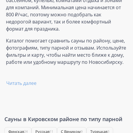
бассейном, купелью, комнатами отдыха и зонами
для компаний. Минимальная цена начинается от
800 ₽/час, поэтому можно подобрать как
недорогой вариант, так и более комфортный
формат для праздника.
Каталог помогает сравнить сауны по району, цене,
фотографиям, типу парной и отзывам. Используйте
фильтры и карту, чтобы найти место ближе к дому,
работе или удобному маршруту по Новосибирску.
Читать далее
Сауны в Кировском районе по типу парной
Финская
Русская
С Веником
Турецкая
24
11
9
3