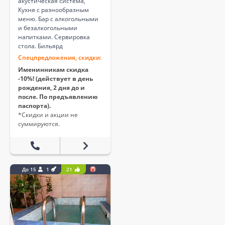
акустическая система,
Кухня с разнообразным
меню. Бар с алкогольными
и безалкогольными
напитками. Сервировка
стола. Бильярд
Спецпредложения, скидки:
Именинникам скидка
-10%! (действует в день
рождения, 2 дня до и
после. По предъявлению
паспорта).
*Скидки и акции не
суммируются.
До 15
1
21