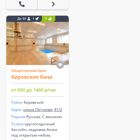
До 50
1
0
Общественная баня
Кировские бани
от 650 до 1400 р/час
Район
Кировский
Адрес
улица Петухова, 81/2
Парная
Русская, С веником
Услуги
круглогодичный
бассейн, кедровая бочка
под открытым небом,