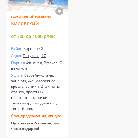
Гостиничный комплекс
Кировский
от 500 до 1000 р/час
Район
Кировский
Адрес
Петухова, 67
Парная
Финская, Русская, С
веником
Услуги
бассейн-купель,
зона отдыха, массажное
кресло, веники, 2 комнаты
отдыха, простыни,
полотенца, тапочки,
телевизор, холодильник,
теплый пол.
Спецпредложения, скидки:
При заказе 2-х часов, 3-й
час в подарок!