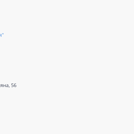
я"
яна, 56