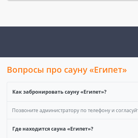
Вопросы про сауну «Египет»
Как забронировать сауну «Египет»?
Позвоните администратору по телефону и согласуй
Где находится сауна «Египет»?