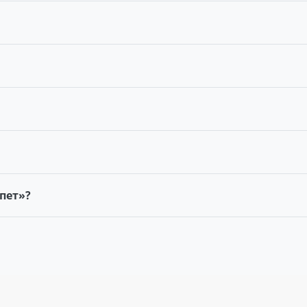
пет»?