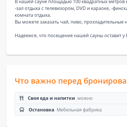
В нашей сауне площадью 100 квадратных метров 
-зал отдыха с телевизором, DVD и караоке, -финск
комната отдыха.
Вы можете заказать чай, пиво, прохладительные 
Надеемся, что посещение нашей сауны оставит у 
Что важно перед брониров
Своя еда и напитки
можно
Остановка
Мебельная фабрика