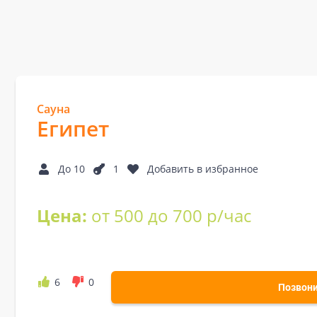
Сауна
Египет
До 10
1
Добавить в избранное
Цена:
от 500 до 700 р/час
6
0
Позвон