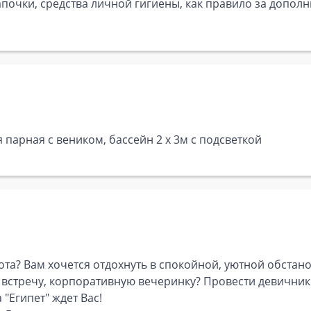
почки, средства личной гигиены, как правило за дополн
 парная с веником, бассейн 2 х 3м с подсветкой
ота? Вам хочется отдохнуть в спокойной, уютной обстан
 встречу, корпоративную вечеринку? Провести девични
 "Египет" ждет Вас!