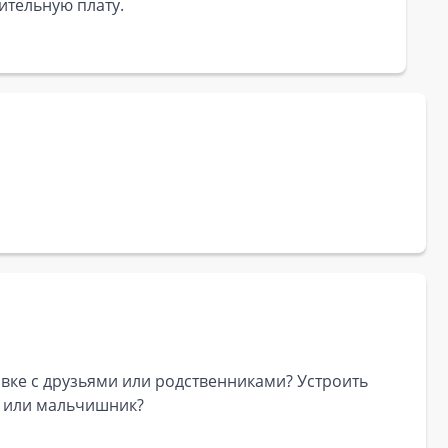
ительную плату.
овке с друзьями или родственниками? Устроить
к или мальчишник?