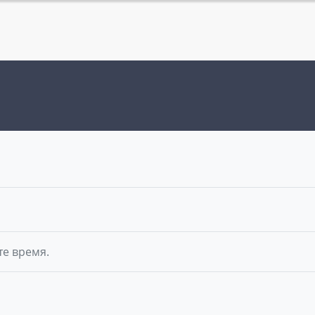
те время.