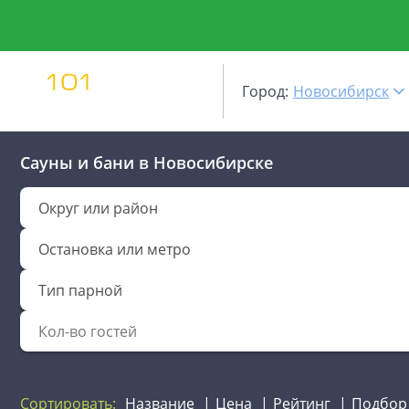
Город:
Новосибирск
Сауны и бани
в Новосибирске
Округ или район
Остановка или метро
Тип парной
Сортировать:
Название
Цена
Рейтинг
Подбор