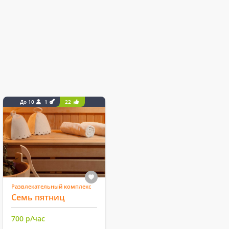
До 10
1
22
Развлекательный комплекс
Семь пятниц
700 р/час