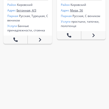
Район
Кировский
Район
Кировский
Адрес
Бетонная, 4/3
Адрес
Мира, 56
Парная
Русская, Турецкая, С
Парная
Русская, С веником
веником
Услуги
простыни, тапочки,
Услуги
Банные
полотенце
принадлежности, стоянка