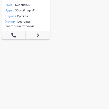
Район
Кировский
Адрес
Обской пер, 41
Парная
Русская
Услуги
простыни,
полотенца, тапочки