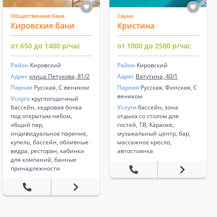
Общественная баня
Сауна
Кировские бани
Кристина
от 650 до 1400 р/час
от 1000 до 2500 р/час
Район
Кировский
Район
Кировский
Адрес
улица Петухова, 81/2
Адрес
Ватутина, 40/1
Парная
Русская, С веником
Парная
Русская, Финская, С
веником
Услуги
круглогодичный
бассейн, кедровая бочка
Услуги
бассейн, зона
под открытым небом,
отдыха со столом для
общий пар,
гостей, ТВ, Караоке,
индивидуальное парение,
музыкальный центр, бар,
купель, бассейн, обливные
массажное кресло,
ведра, ресторан, кабинки
автостоянка
для компаний, банные
принадлежности