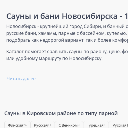
Сауны и бани Новосибирска - 
Новосибирск - крупнейший город Сибири, и банный от
русские бани, хамамы, парные с бассейном, купелью
подобрать как недорогой вариант, так и более комфо
Каталог помогает сравнить сауны по району, цене, ф
или удобному маршруту по Новосибирску.
Читать далее
Сауны в Кировском районе по типу парной
Финская
Русская
С Веником
Турецкая
Русская
24
11
9
3