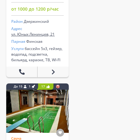
от 1000 до 1200 р/час
Район
Дзержинский
Адрес
ул. Юных Ленинцев, 21
Парная
Финская
Услуги
бассейн 5х3, гейзер,
водопад, подсветка,
бильярд, караоке, ТВ, WI-FI
До 15
1
17
Сауна