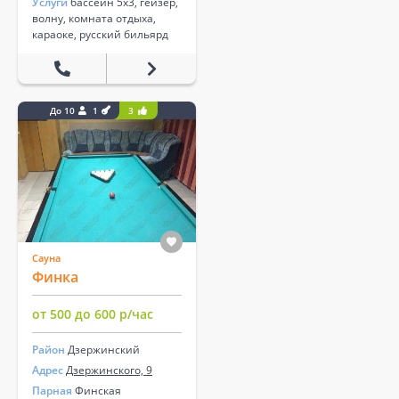
Услуги
бассейн 5х3, гейзер,
волну, комната отдыха,
караоке, русский бильярд
До 10
1
3
Сауна
Финка
от 500 до 600 р/час
Район
Дзержинский
Адрес
Дзержинского, 9
Парная
Финская