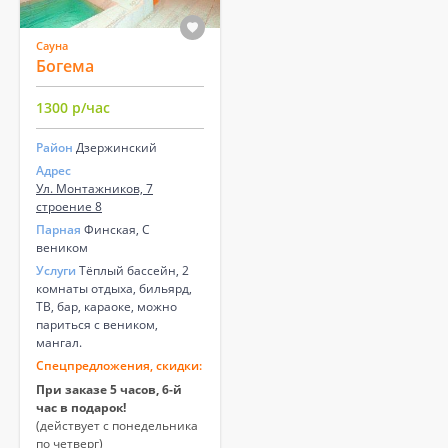
Сауна
Богема
1300 р/час
Район
Дзержинский
Адрес
Ул. Монтажников, 7
строение 8
Парная
Финская, С
веником
Услуги
Тёплый бассейн, 2
комнаты отдыха, бильярд,
ТВ, бар, караоке, можно
париться с веником,
мангал.
Спецпредложения, скидки:
При заказе 5 часов, 6-й
час в подарок!
(действует с понедельника
по четверг)