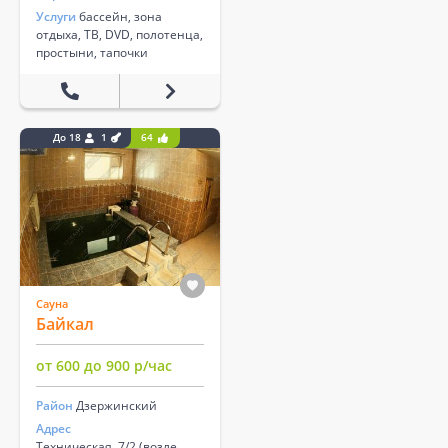
Услуги
бассейн, зона
отдыха, ТВ, DVD, полотенца,
простыни, тапочки
До 18
1
64
Сауна
Байкал
от 600 до 900 р/час
Район
Дзержинский
Адрес
Техническая, 7/2 (возле