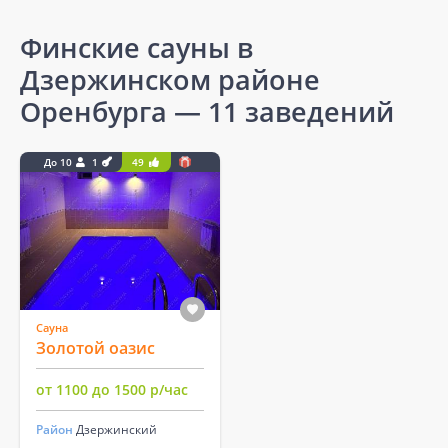
Финские сауны в
Дзержинском районе
Оренбурга
— 11 заведений
До 10
1
49
Сауна
Золотой оазис
от 1100 до 1500 р/час
Район
Дзержинский