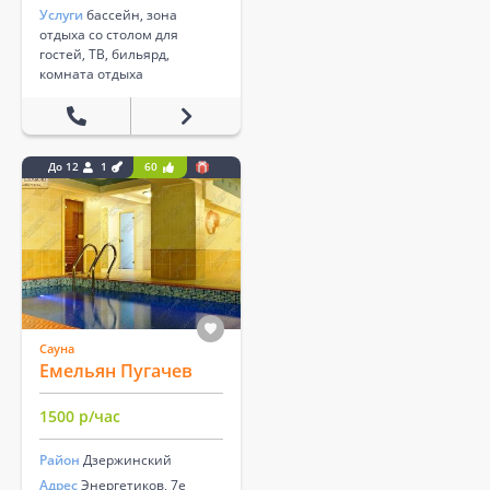
Услуги
бассейн, зона
отдыха со столом для
гостей, ТВ, бильярд,
комната отдыха
До 12
1
60
Сауна
Емельян Пугачев
1500 р/час
Район
Дзержинский
Адрес
Энергетиков, 7е