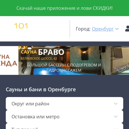
Скачай наше приложение и лови СКИДКИ!
Город:
Оренбург
Сауны и бани
в Оренбурге
Округ или район
Остановка или метро