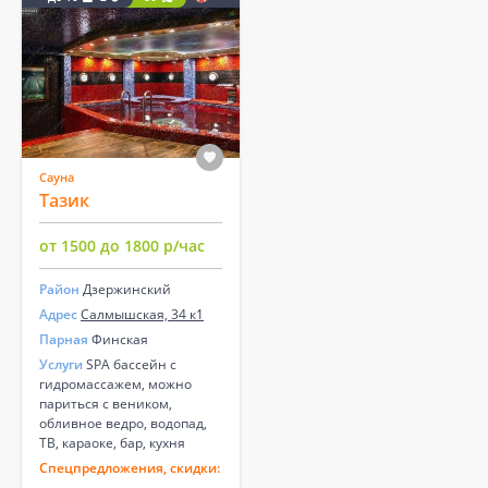
Сауна
Тазик
от 1500 до 1800 р/час
Район
Дзержинский
Адрес
Салмышская, 34 к1
Парная
Финская
Услуги
SPA бассейн с
гидромассажем, можно
париться с веником,
обливное ведро, водопад,
ТВ, караоке, бар, кухня
Спецпредложения, скидки: