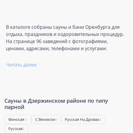
В каталоге собраны сауны и бани Оренбурга для
отдыха, праздников и оздоровительных процедур.
На странице 96 заведений с фотографиями,
ценами, адресами, телефонами и услугами.
Читать далее
Сауны в Дзержинском районе по типу
парной
Финская
С Веником
Русская На Дровах
11
5
2
Русская
2