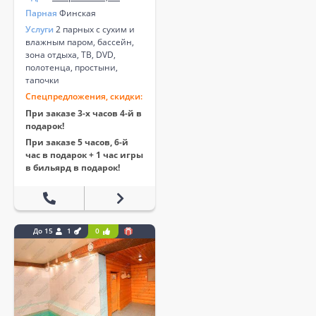
Парная
Финская
Услуги
2 парных с сухим и
влажным паром, бассейн,
зона отдыха, ТВ, DVD,
полотенца, простыни,
тапочки
Спецпредложения, скидки:
При заказе 3-х часов 4-й в
подарок!
При заказе 5 часов, 6-й
час в подарок + 1 час игры
в бильярд в подарок!
До 15
1
0