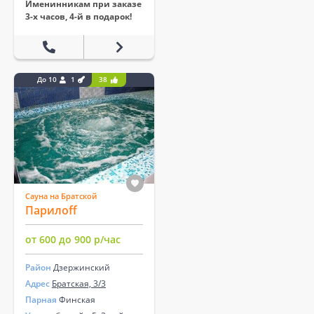
Именинникам при заказе
3-х часов, 4-й в подарок!
До 10
1
38
Сауна на Братской
Парилоff
от 600 до 900 р/час
Район
Дзержинский
Адрес
Братская, 3/3
Парная
Финская