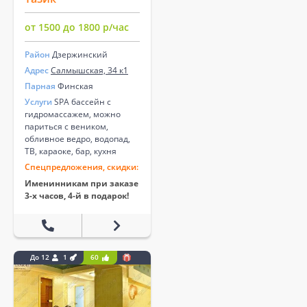
от 1500 до 1800 р/час
Район
Дзержинский
Адрес
Салмышская, 34 к1
Парная
Финская
Услуги
SPA бассейн с
гидромассажем, можно
париться с веником,
обливное ведро, водопад,
ТВ, караоке, бар, кухня
Спецпредложения, скидки:
Именинникам при заказе
3-х часов, 4-й в подарок!
До 12
1
60