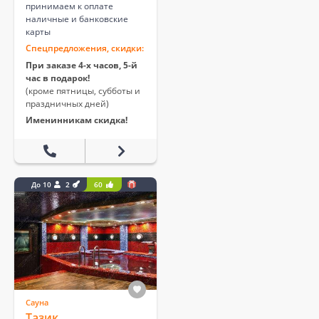
принимаем к оплате
наличные и банковские
карты
Спецпредложения, скидки:
При заказе 4-х часов, 5-й
час в подарок!
(кроме пятницы, субботы и
праздничных дней)
Именинникам скидка!
До 10
2
60
Сауна
Тазик