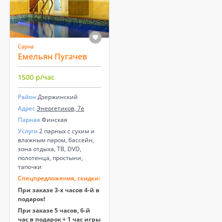
Сауна
Емельян Пугачев
1500 р/час
Район
Дзержинский
Адрес
Энергетиков, 7е
Парная
Финская
Услуги
2 парных с сухим и
влажным паром, бассейн,
зона отдыха, ТВ, DVD,
полотенца, простыни,
тапочки
Спецпредложения, скидки:
При заказе 3-х часов 4-й в
подарок!
При заказе 5 часов, 6-й
час в подарок + 1 час игры