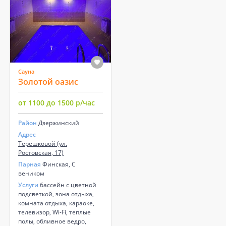
Сауна
Золотой оазис
от 1100 до 1500 р/час
Район
Дзержинский
Адрес
Терешковой (ул.
Ростовская, 17)
Парная
Финская, С
веником
Услуги
бассейн с цветной
подсветкой, зона отдыха,
комната отдыха, караоке,
телевизор, Wi-Fi, теплые
полы, обливное ведро,