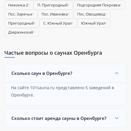
Нежинка-2
П. Пригородный
Подгородняя Покровка
1
1
1
Пос. Заречье
Пос. Ивановка
Пос. Овощевод
1
1
1
Пригородный
С. Южный Урал
Южный Урал
1
1
1
​Дзержинский
1
Частые вопросы о саунах Оренбурга
Сколько саун в Оренбурге?
На сайте 101sauna.ru представлено 5 заведений в
Оренбурге.
Сколько стоит аренда сауны в Оренбурге?