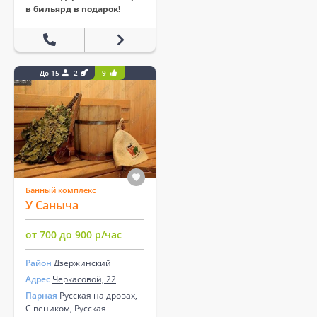
в бильярд в подарок!
До 15
2
9
Банный комплекс
У Саныча
от 700 до 900 р/час
Район
Дзержинский
Адрес
Черкасовой, 22
Парная
Русская на дровах,
С веником, Русская