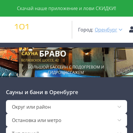
Скачай наше приложение и лови СКИДКИ!
Город:
Оренбург
Сауны и бани
в Оренбурге
Округ или район
Остановка или метро