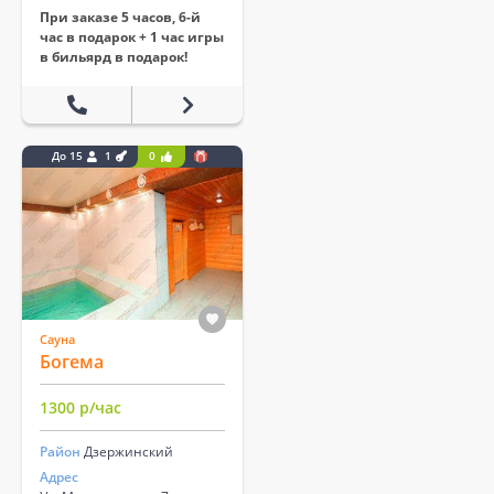
При заказе 5 часов, 6-й
час в подарок + 1 час игры
в бильярд в подарок!
До 15
1
0
Сауна
Богема
1300 р/час
Район
Дзержинский
Адрес