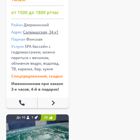
от 1500 до 1800 р/час
Район
Дзержинский
Адрес
Салмышская, 34 к1
Парная
Финская
Услуги
SPA бассейн с
гидромассажем, можно
париться с веником,
обливное ведро, водопад,
ТВ, караоке, бар, кухня
Спецпредложения, скидки:
Именинникам при заказе
3-х часов, 4-й в подарок!
До 10
1
38