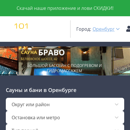
Скачай наше приложение и лови СКИДКИ!
Город:
Оренбург
Сауны и бани
в Оренбурге
Округ или район
Остановка или метро