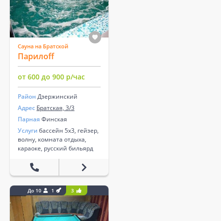
Сауна на Братской
Парилоff
от 600 до 900 р/час
Район
Дзержинский
Адрес
Братская, 3/3
Парная
Финская
Услуги
бассейн 5х3, гейзер,
волну, комната отдыха,
караоке, русский бильярд
До 10
1
3