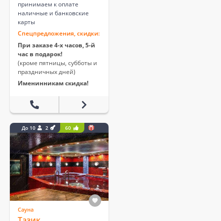
принимаем к оплате
наличные и банковские
карты
Спецпредложения, скидки:
При заказе 4-х часов, 5-й
час в подарок!
(кроме пятницы, субботы и
праздничных дней)
Именинникам скидка!
До 10
2
60
Сауна
Тазик