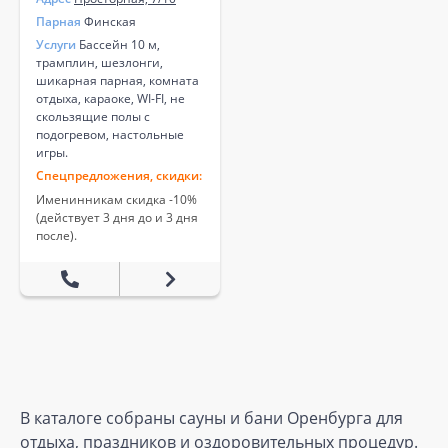
Парная
Финская
Услуги
Бассейн 10 м,
трамплин, шезлонги,
шикарная парная, комната
отдыха, караоке, WI-FI, не
скользящие полы с
подогревом, настольные
игры.
Спецпредложения, скидки:
Именинникам скидка -10%
(действует 3 дня до и 3 дня
после).
В каталоге собраны сауны и бани Оренбурга для
отдыха, праздников и оздоровительных процедур.