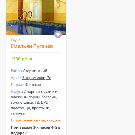
Сауна
Емельян Пугачев
1500 р/час
Район
Дзержинский
Адрес
Энергетиков, 7е
Парная
Финская
Услуги
2 парных с сухим и
влажным паром, бассейн,
зона отдыха, ТВ, DVD,
полотенца, простыни,
тапочки
Спецпредложения, скидки:
При заказе 3-х часов 4-й в
подарок!