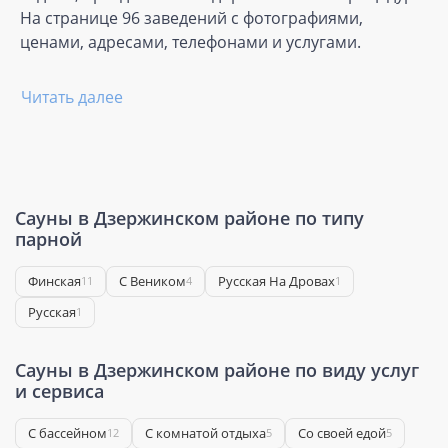
На странице 96 заведений с фотографиями,
ценами, адресами, телефонами и услугами.
Читать далее
Сауны в Дзержинском районе по типу
парной
Финская
С Веником
Русская На Дровах
11
4
1
Русская
1
Сауны в Дзержинском районе по виду услуг
и сервиса
С бассейном
С комнатой отдыха
Со своей едой
12
5
5