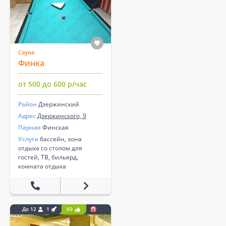
Сауна
Финка
от 500 до 600 р/час
Район
Дзержинский
Адрес
Дзержинского, 9
Парная
Финская
Услуги
бассейн, зона
отдыха со столом для
гостей, ТВ, бильярд,
комната отдыха
До 12
1
60