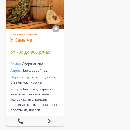
Банный комплекс
У Саныча
от 700 до 900 р/час
Район
Дзержинский
Адрес
Черкасовой, 22
Парная
Русская на дровах,
С веником, Русская
Услуги
бассейн, парная с
веником, спутниковое
телевидение, кальян,
шашлык, мангальная зона,
простыни, шапки