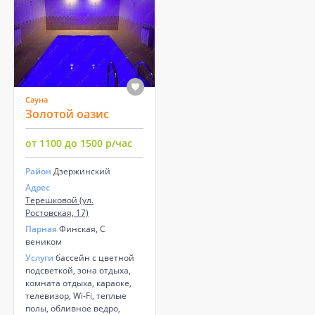
Сауна
Золотой оазис
от 1100 до 1500 р/час
Район
Дзержинский
Адрес
Терешковой (ул.
Ростовская, 17)
Парная
Финская, С
веником
Услуги
бассейн с цветной
подсветкой, зона отдыха,
комната отдыха, караоке,
телевизор, Wi-Fi, теплые
полы, обливное ведро,