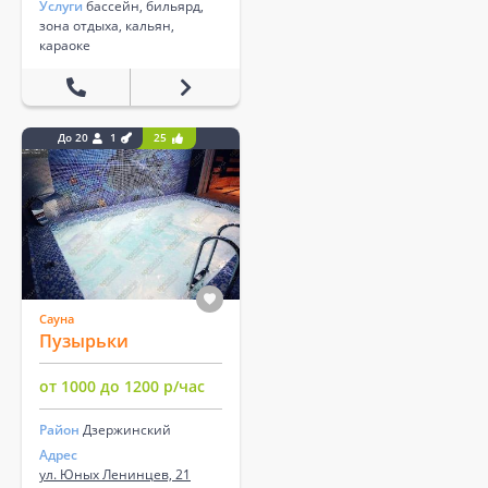
Услуги
бассейн, бильярд,
зона отдыха, кальян,
караоке
До 20
1
25
Сауна
Пузырьки
от 1000 до 1200 р/час
Район
Дзержинский
Адрес
ул. Юных Ленинцев, 21