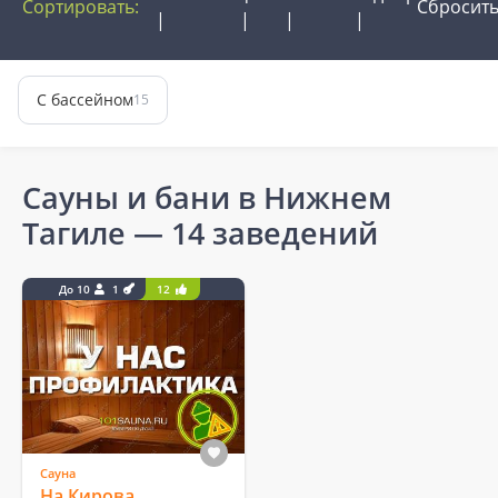
Сортировать:
Сбросит
С бассейном
15
Сауны и бани в Нижнем
Тагиле
— 14 заведений
До 10
1
12
Сауна
На Кирова