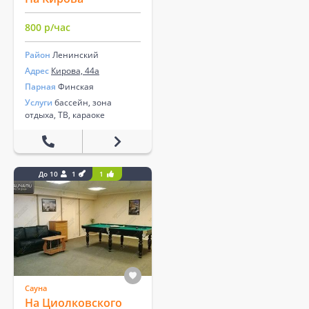
800 р/час
Район
Ленинский
Адрес
Кирова, 44а
Парная
Финская
Услуги
бассейн, зона
отдыха, ТВ, караоке
До 10
1
1
Сауна
На Циолковского