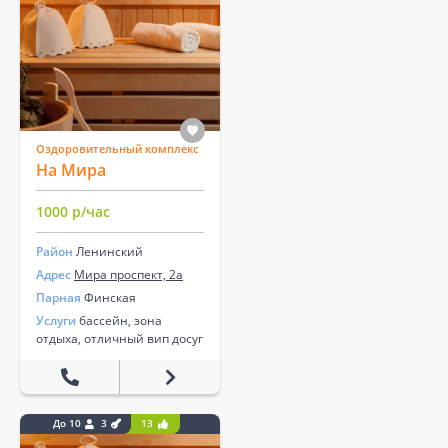
Оздоровительный комплекс
На Мира
1000 р/час
Район
Ленинский
Адрес
Мира проспект, 2а
Парная
Финская
Услуги
бассейн, зона
отдыха, отличный вип досуг
До 10
3
13