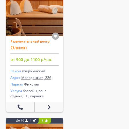
Развлекательный центр
Олимп
от 900 до 1100 р/час
Район
Дзержинский
Адрес
Молодежная, 22б
Парная
Финская
Услуги
бассейн, зона
отдыха, ТВ, караоке
До 10
1
9