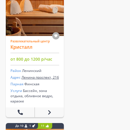
Развлекательный центр
Кристалл
от 800 до 1200 р/час
Район
Ленинский
Адрес
Ленина проспект, 21б
Парная
Финская
Услуги
Бассейн, зона
отдыха, обливное ведро,
караоке
До 10
1
11