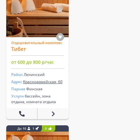
Оздоровительный комплекс
Тибет
от 600 до 800 р/час
Район
Ленинский
Адрес
Красноармейская, 60
Парная
Финская
Услуги
бассейн, зона
отдыха, комната отдыха
До 10
1
0