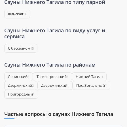
Сауны Нижнего Тагила по типу парной
Финская
14
Сауны Нижнего Тагила по виду услуг и
сервиса
С бассейном
15
Сауны Нижнего Тагила по районам
Ленинский
Тагилстроевский
Нижний Тагил
6
4
3
Дзержинский
Дзерджинский
Пос. Зональный
2
1
1
Пригородный
1
Частые вопросы о саунах Нижнего Тагила