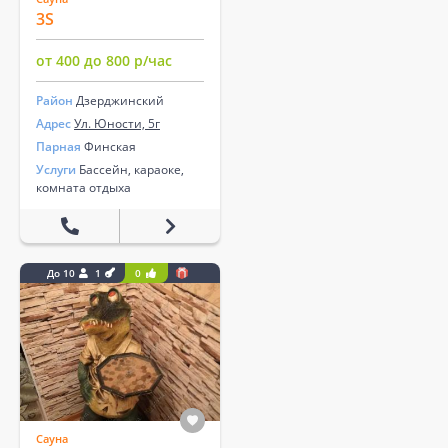
3S
от 400 до 800 р/час
Район
Дзерджинский
Адрес
Ул. Юности, 5г
Парная
Финская
Услуги
Бассейн, караоке,
комната отдыха
До 10
1
0
Сауна