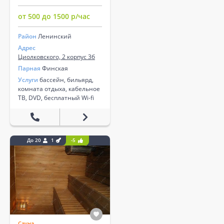
от 500 до 1500 р/час
Район
Ленинский
Адрес
Циолковского, 2 корпус 3б
Парная
Финская
Услуги
бассейн, бильярд,
комната отдыха, кабельное
ТВ, DVD, бесплатный Wi-fi
До 20
1
-5
Сауна