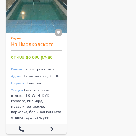
Сауна
На Циолковского
от 400 до 800 р/час
Район
Тагилстроевский
Адрес
Циолковского, 2 к.3Б
Парная
Финская
Услуги
бассейн, зона
отдыха, ТВ, WI-FI, DVD,
караоке, бильярд,
массажное кресло,
парковка, большая комната
отдыха, душ, сан. узел