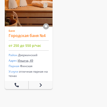
Баня
Городская баня №4
от 250 до 550 р/час
Район
Дзержинский
Адрес
Ильича, 49
Парная
Финская
Услуги
отличная парная на
тенах