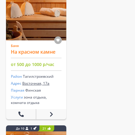
Баня
На красном камне
от 500 до 1000 р/час
Район
Тагилстроевский
Адрес
Восточная, 17а
Парная
Финская
Услуги
зона отдыха,
комната отдыха
До 10
1
21