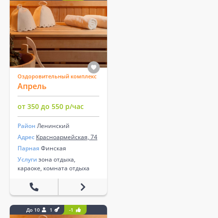
Оздоровительный комплекс
Апрель
от 350 до 550 р/час
Район
Ленинский
Адрес
Красноармейская, 74
Парная
Финская
Услуги
зона отдыха,
караоке, комната отдыха
До 10
1
-1