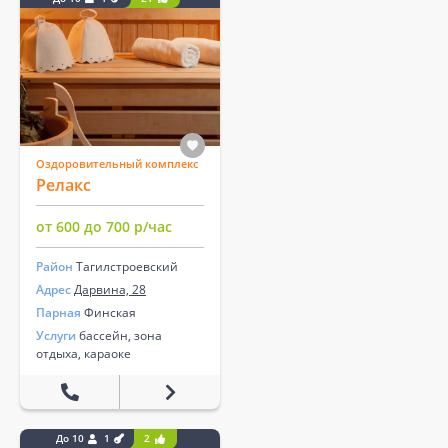
Оздоровительный комплекс
Релакс
от 600 до 700 р/час
Район
Тагилстроевский
Адрес
Дарвина, 28
Парная
Финская
Услуги
бассейн, зона
отдыха, караоке
До 10
1
2