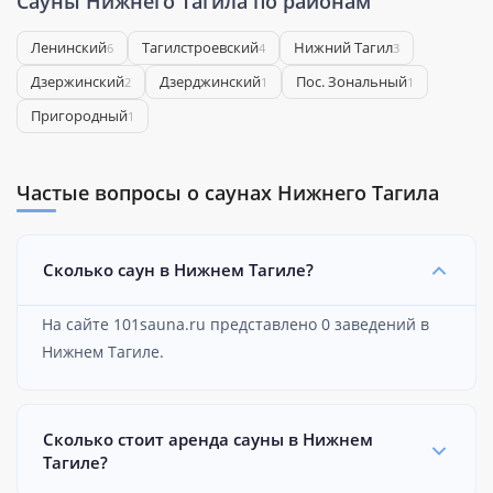
Сауны Нижнего Тагила по районам
Ленинский
Тагилстроевский
Нижний Тагил
6
4
3
Дзержинский
Дзерджинский
Пос. Зональный
2
1
1
Пригородный
1
Частые вопросы о саунах Нижнего Тагила
Сколько саун в Нижнем Тагиле?
На сайте 101sauna.ru представлено 0 заведений в
Нижнем Тагиле.
Сколько стоит аренда сауны в Нижнем
Тагиле?