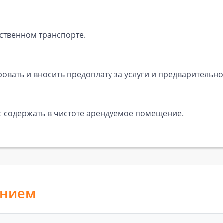
ственном транспорте.
вать и вносить предоплату за услуги и предварительно
с содержать в чистоте арендуемое помещение.
анием