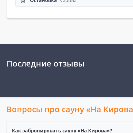
Остановка
Кирова
Последние отзывы
Вопросы про сауну «На Киров
Как забронировать сауну «На Кирова»?