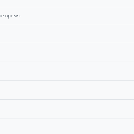
те время.