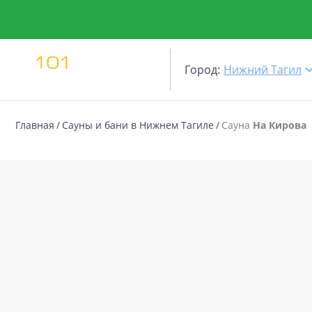
Город:
Нижний Тагил
Главная
Сауны и бани в Нижнем Тагиле
Сауна
На Кирова