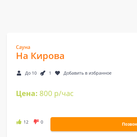
Сауна
На Кирова
До 10
1
Добавить в избранное
Цена:
800 р/час
12
0
Позвон