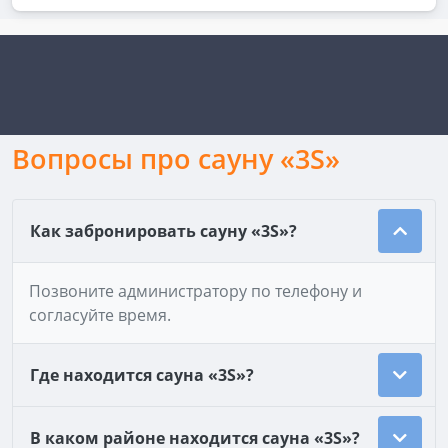
Вопросы про сауну «3S»
Как забронировать сауну «3S»?
Позвоните администратору по телефону и
согласуйте время.
Где находится сауна «3S»?
В каком районе находится сауна «3S»?