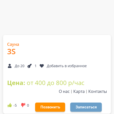
Сауна
3S
До 20
1
Добавить в избранное
Цена:
от 400 до 800 р/час
О нас
Карта
Контакты
-5
0
Позвонить
Записаться