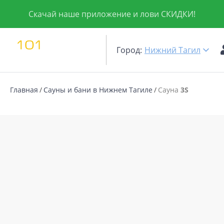
Скачай наше приложение и лови СКИДКИ!
Город:
Нижний Тагил
Главная
Сауны и бани в Нижнем Тагиле
Сауна
3S