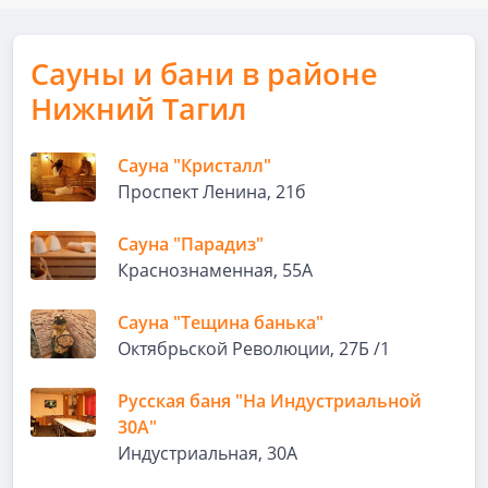
Сауны и бани в районе
Нижний Тагил
Сауна "Кристалл"
Проспект Ленина, 21б
Сауна "Парадиз"
Краснознаменная, 55А
Сауна "Тещина банька"
Октябрьской Революции, 27Б /1
Русская баня "На Индустриальной
30А"
Индустриальная, 30А