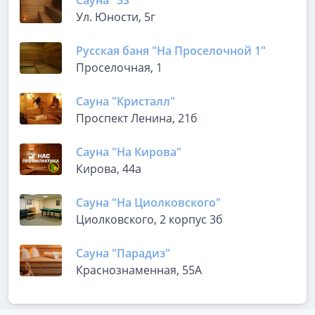
Сауна "3S"
Ул. Юности, 5г
Русская баня "На Проселочной 1"
Проселочная, 1
Сауна "Кристалл"
Проспект Ленина, 21б
Сауна "На Кирова"
Кирова, 44а
Сауна "На Циолковского"
Циолковского, 2 корпус 3б
Сауна "Парадиз"
Краснознаменная, 55А