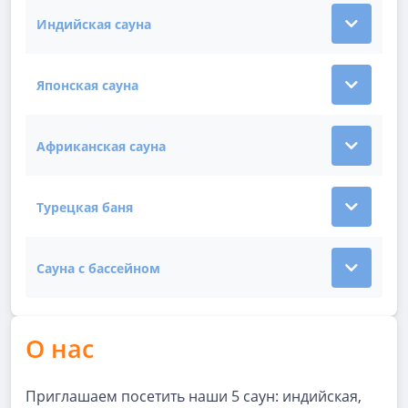
Индийская сауна
Показать подробности зала Индийская сауна
Японская сауна
Показать подробности зала Японская сауна
Африканская сауна
Показать подробности зала Африканская сауна
Турецкая баня
Показать подробности зала Турецкая баня
Сауна с бассейном
Показать подробности зала Сауна с бассейном
О нас
Приглашаем посетить наши 5 саун: индийская,