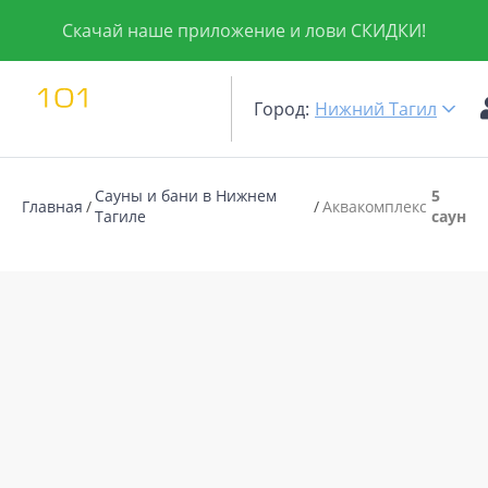
Скачай наше приложение и лови СКИДКИ!
Город:
Нижний Тагил
Сауны и бани в Нижнем
5
Главная
Аквакомплекс
Тагиле
саун