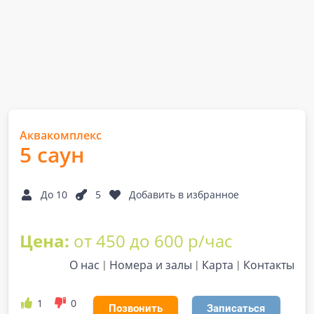
Аквакомплекс
5 саун
До 10
5
Добавить в избранное
Цена:
от 450 до 600 р/час
О нас
Номера и залы
Карта
Контакты
1
0
Позвонить
Записаться