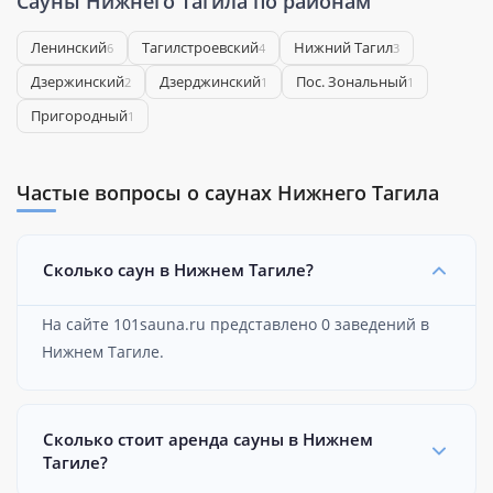
Сауны Нижнего Тагила по районам
Ленинский
Тагилстроевский
Нижний Тагил
6
4
3
Дзержинский
Дзерджинский
Пос. Зональный
2
1
1
Пригородный
1
Частые вопросы о саунах Нижнего Тагила
Сколько саун в Нижнем Тагиле?
На сайте 101sauna.ru представлено 0 заведений в
Нижнем Тагиле.
Сколько стоит аренда сауны в Нижнем
Тагиле?