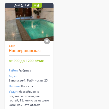
До 6
1
0
Баня
Новоершовская
от 900 до 1200 р/час
Район
Рыбинск
Адрес
Заволжье-1, Рыбинская, 25
Парная
Финская
Услуги
бассейн, зона
отдыха со столом для
гостей, ТВ, меню из нашего
кафе, комната отдыха