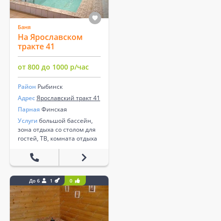
Баня
На Ярославском
тракте 41
от 800 до 1000 р/час
Район
Рыбинск
Адрес
Ярославский тракт 41
Парная
Финская
Услуги
большой бассейн,
зона отдыха со столом для
гостей, ТВ, комната отдыха
До 6
1
0