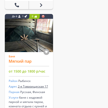
До 6
1
0
Баня
Мягкий пар
от 1500 до 1800 р/час
Район
Рыбинск
Адрес
2-я Товарищеская 17
Парная
Русская, Финская
Услуги
баня с кедровой
парной и мягким паром,
комната отдыха с кухней и