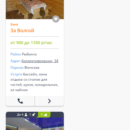
Баня
За Волгой
от 900 до 1100 р/час
Район
Рыбинск
Адрес
Коллективизации, 34
Парная
Финская
Услуги
бассейн, зона
отдыха со столом для
гостей, кухня, холодильник,
эл.чайник
До 6
1
0