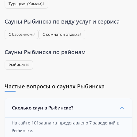
Турецкая (Хамам)
1
Сауны Рыбинска по виду услуг и сервиса
С бассейном
С комнатой отдыха
8
1
Сауны Рыбинска по районам
Рыбинск
10
Частые вопросы о саунах Рыбинска
Сколько саун в Рыбинске?
На сайте 101sauna.ru представлено 7 заведений в
Рыбинске.