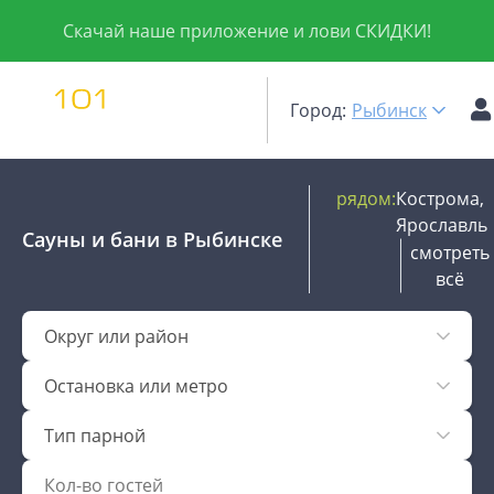
Скачай наше приложение и лови СКИДКИ!
Город:
Рыбинск
рядом:
Кострома,
Ярославль
Сауны и бани
в Рыбинске
смотреть
всё
Округ или район
Остановка или метро
Тип парной