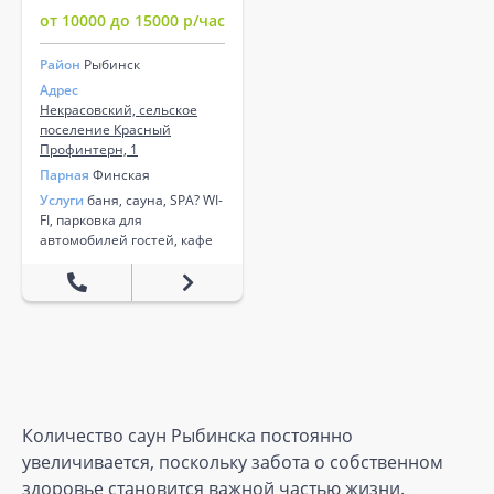
от 10000 до 15000 р/час
Район
Рыбинск
Адрес
Некрасовский, сельское
поселение Красный
Профинтерн, 1
Парная
Финская
Услуги
баня, сауна, SPA? WI-
FI, парковка для
автомобилей гостей, кафе
Количество саун Рыбинска постоянно
увеличивается, поскольку забота о собственном
здоровье становится важной частью жизни.