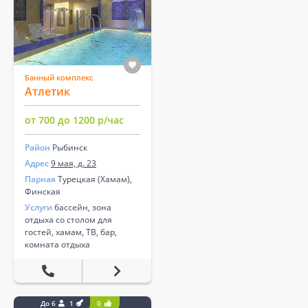
Банный комплекс
Атлетик
от 700 до 1200 р/час
Район
Рыбинск
Адрес
9 мая, д. 23
Парная
Турецкая (Хамам),
Финская
Услуги
бассейн, зона
отдыха со столом для
гостей, хамам, ТВ, бар,
комната отдыха
До 6
1
0