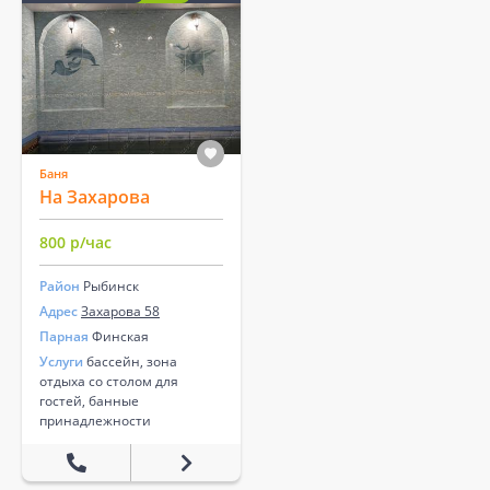
Баня
На Захарова
800 р/час
Район
Рыбинск
Адрес
Захарова 58
Парная
Финская
Услуги
бассейн, зона
отдыха со столом для
гостей, банные
принадлежности