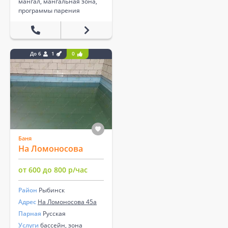
мангал, мангальная зона,
программы парения
До 6
1
0
Баня
На Ломоносова
от 600 до 800 р/час
Район
Рыбинск
Адрес
На Ломоносова 45а
Парная
Русская
Услуги
бассейн, зона