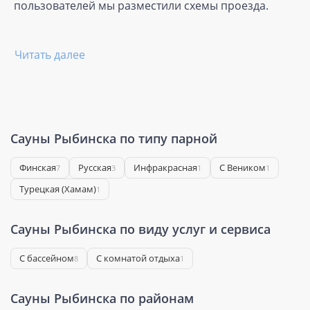
пользователей мы разместили схемы проезда.
Читать далее
Сауны Рыбинска по типу парной
Финская
Русская
Инфракрасная
С Веником
7
3
1
1
Турецкая (Хамам)
1
Сауны Рыбинска по виду услуг и сервиса
С бассейном
С комнатой отдыха
8
1
Сауны Рыбинска по районам