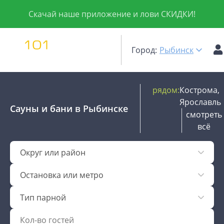
Скачай наше приложение и лови СКИДКИ!
Город:
Рыбинск
рядом:
Кострома,
Ярославль
Сауны и бани
в Рыбинске
смотреть
всё
Округ или район
Остановка или метро
Тип парной