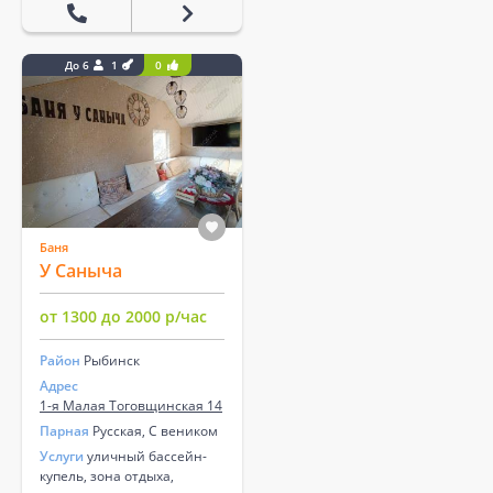
До 6
1
0
Баня
У Саныча
от 1300 до 2000 р/час
Район
Рыбинск
Адрес
1-я Малая Тоговщинская 14
Парная
Русская, С веником
Услуги
уличный бассейн-
купель, зона отдыха,