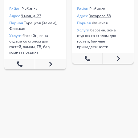
Район
Рыбинск
Район
Рыбинск
Адрес
9 мая, д. 23
Адрес
Захарова 58
Парная
Турецкая (Хамам),
Парная
Финская
Финская
Услуги
бассейн, зона
Услуги
бассейн, зона
отдыха со столом для
отдыха со столом для
гостей, банные
гостей, хамам, ТВ, бар,
принадлежности
комната отдыха