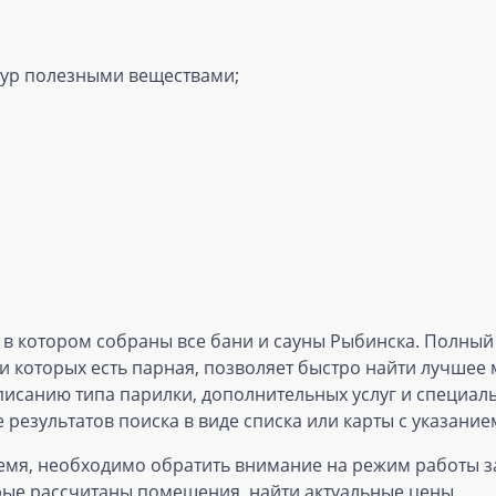
тур полезными веществами;
, в котором собраны все бани и сауны Рыбинска. Полный
 которых есть парная, позволяет быстро найти лучшее м
санию типа парилки, дополнительных услуг и специальн
результатов поиска в виде списка или карты с указан
емя, необходимо обратить внимание на режим работы з
орые рассчитаны помещения, найти актуальные цены.