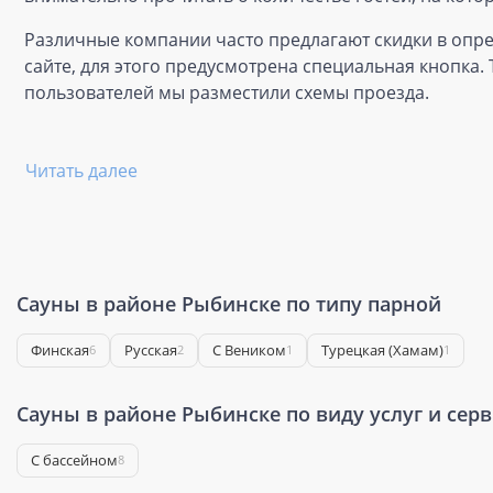
Различные компании часто предлагают скидки в опре
сайте, для этого предусмотрена специальная кнопка.
пользователей мы разместили схемы проезда.
Читать далее
Сауны в районе Рыбинске по типу парной
Финская
Русская
С Веником
Турецкая (Хамам)
6
2
1
1
Сауны в районе Рыбинске по виду услуг и сер
С бассейном
8