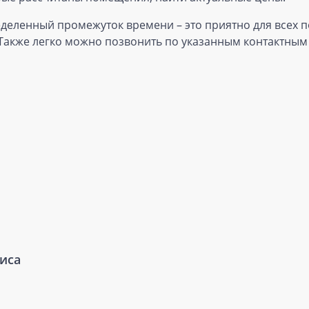
деленный промежуток времени – это приятно для всех п
 Также легко можно позвонить по указанным контактным 
виса