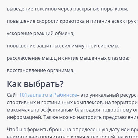
выведение токсинов через раскрытые поры кожи;
повышение скорости кровотока и питания всех струк
ускорение реакций обмена;
повышение защитных сил иммунной системы;
расслабление мышц и снятие мышечных спазмов;
восстановление организма.
Как выбрать?
Сайт
101sauna.ru в Рыбинске
– это уникальный ресурс
спортивных и гостиничных комплексов, на территории
максимально эффективным благодаря подробному опи
информацией. Также можно настроить представление 
Чтобы оформить бронь на определенную дату или вр
внимательно прочитать о количестве гостей, на кот