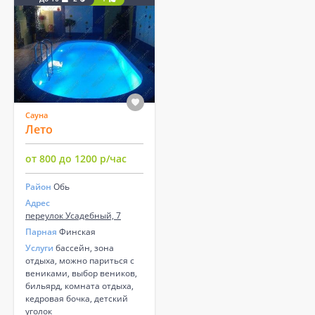
Сауна
Лето
от 800 до 1200 р/час
Район
Обь
Адрес
переулок Усадебный, 7
Парная
Финская
Услуги
бассейн, зона
отдыха, можно париться с
вениками, выбор веников,
бильярд, комната отдыха,
кедровая бочка, детский
уголок