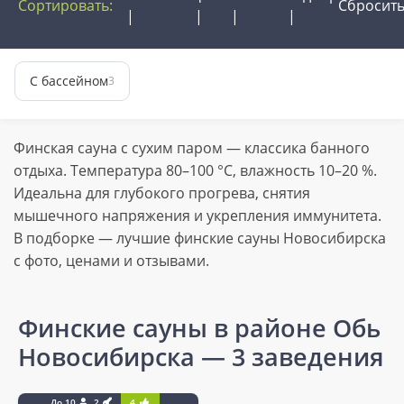
Сортировать:
Сбросит
С бассейном
3
Финская сауна с сухим паром — классика банного
отдыха. Температура 80–100 °C, влажность 10–20 %.
Идеальна для глубокого прогрева, снятия
мышечного напряжения и укрепления иммунитета.
В подборке — лучшие финские сауны Новосибирска
с фото, ценами и отзывами.
Финские сауны в районе Обь
Новосибирска
— 3 заведения
До 10
2
4