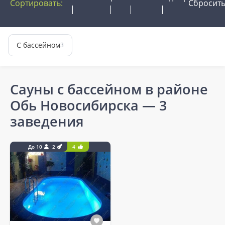
Сортировать:
Сбросит
С бассейном
3
Сауны с бассейном в районе
Обь Новосибирска
— 3
заведения
До 10
2
4