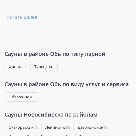
Читать далее
Сауны в районе Обь по типу парной
Финская
Турецкая
3
1
Сауны в районе Обь по виду услуг и сервиса
С бассейном
3
Сауны Новосибирска по районам
Октябрьский
Ленинский
Дзержинский
41
36
31