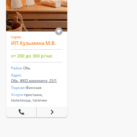
Сауна
ИП Кузьмина М.В.
от 200 до 300 р/час
Район
Обь
Адрес
Обь, ЖКО аэропорта, 25/1
Парная
Финская
Услуги
простыни,
полотенца, тапочки