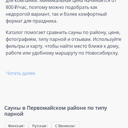
для компаний. Минимальная цена начинается от
800 ₽/час, поэтому можно подобрать как
недорогой вариант, так и более комфортный
формат для праздника.
Каталог помогает сравнить сауны по району, цене,
фотографиям, типу парной и отзывам. Используйте
фильтры и карту, чтобы найти место ближе к дому,
работе или удобному маршруту по Новосибирску.
Читать далее
Сауны в Первомайском районе по типу
парной
Финская
Русская
С Веником
5
3
2