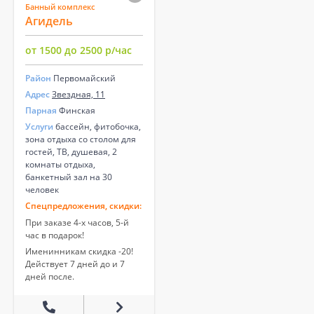
Банный комплекс
Агидель
от 1500 до 2500 р/час
Район
Первомайский
Адрес
Звездная, 11
Парная
Финская
Услуги
бассейн, фитобочка,
зона отдыха со столом для
гостей, ТВ, душевая, 2
комнаты отдыха,
банкетный зал на 30
человек
Спецпредложения, скидки:
При заказе 4-х часов, 5-й
час в подарок!
Именинникам скидка -20!
Действует 7 дней до и 7
дней после.