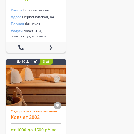
Район
Первомайский
Адрес
Первомайская, 84
Парная
Финская
Услуги
простыни,
полотенца, тапочки
До 10
1
3
Оздоровительный комплекс
Ковчег-2002
от 1000 до 1500 р/час