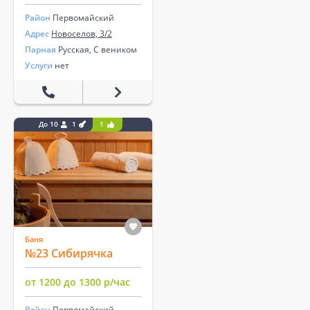
Район
Первомайский
Адрес
Новоселов, 3/2
Парная
Русская, С веником
Услуги
нет
До 10
1
1
Баня
№23 Сибирячка
от 1200 до 1300 р/час
Район
Первомайский