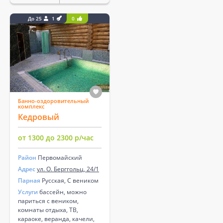
До 25
1
0
Банно-оздоровительный
комплекс
Кедровый
от 1300 до 2300 р/час
Район
Первомайский
Адрес
ул. О. Берггольц, 24/1
Парная
Русская, С веником
Услуги
бассейн, можно
париться с веником,
комнаты отдыха, ТВ,
караоке, веранда, качели,