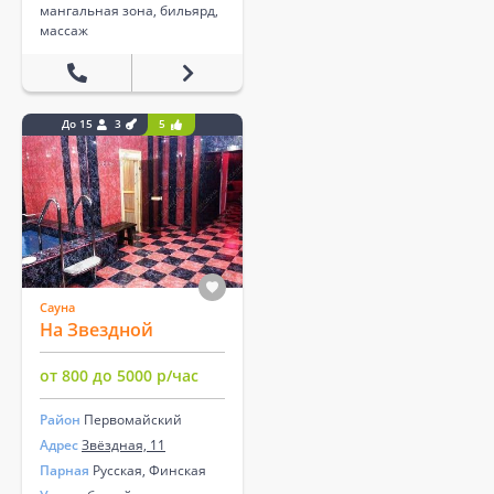
мангальная зона, бильярд,
массаж
До 15
3
5
Сауна
На Звездной
от 800 до 5000 р/час
Район
Первомайский
Адрес
Звёздная, 11
Парная
Русская, Финская