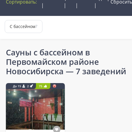
Сортировать:
Сбросит
С бассейном
7
Сауны с бассейном в
Первомайском районе
Новосибирска
— 7 заведений
До 15
2
75