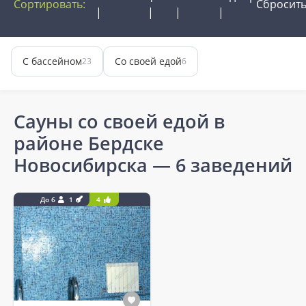
Сортировать:
Сбросит
С бассейном
Со своей едой
23
6
Сауны со своей едой в
районе Бердске
Новосибирска
— 6 заведений
До 6
1
4