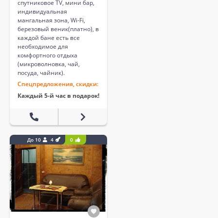
спутниковое TV, мини бар,
индивидуальная
мангальная зона, Wi-Fi,
березовый веник(платно), в
каждой бане есть все
необходимое для
комфортного отдыха
(микроволновка, чай,
посуда, чайник).
Спецпредложения, скидки:
Каждый 5-й час в подарок!
До 10
4
0