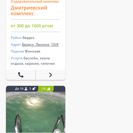
Оздоровительный комплекс
Дмитриевский
комплекс
от 300 до 1000 р/час
Район
Бердск
Адрес
Бердск, Ленина, 10/4
Парная
Финская
Услуги
бассейн, зхона
отдыха, караоке, тапочки
До 10
1
-10