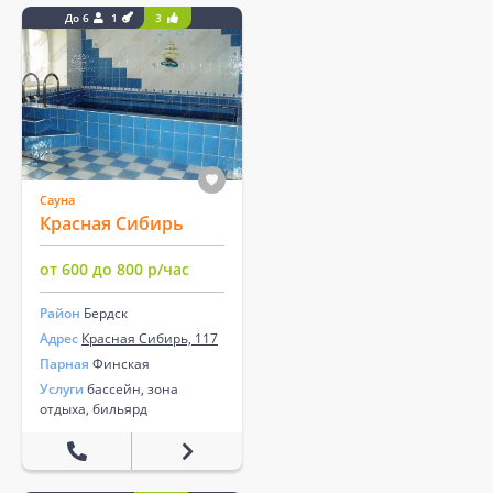
До 6
1
3
Сауна
Красная Сибирь
от 600 до 800 р/час
Район
Бердск
Адрес
Красная Сибирь, 117
Парная
Финская
Услуги
бассейн, зона
отдыха, бильярд