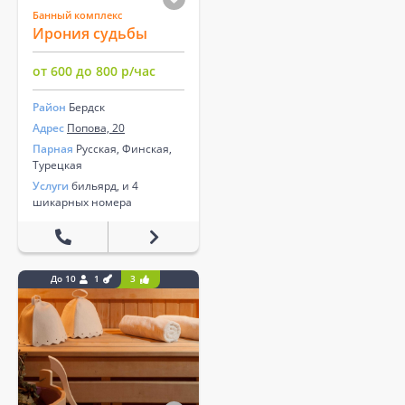
Банный комплекс
Ирония судьбы
от 600 до 800 р/час
Район
Бердск
Адрес
Попова, 20
Парная
Русская, Финская,
Турецкая
Услуги
бильярд, и 4
шикарных номера
До 10
1
3