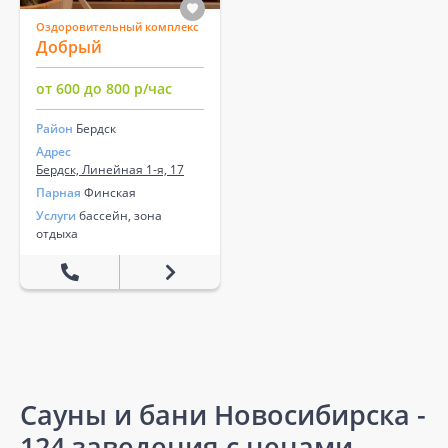
Оздоровительный комплекс
Добрый
от 600 до 800 р/час
Район
Бердск
Адрес
Бердск, Линейная 1-я, 17
Парная
Финская
Услуги
бассейн, зона
отдыха
Сауны и бани Новосибирска -
124 заведения с ценами