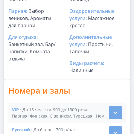
Парная:
Выбор
Оздоровительные
веников, Ароматы
услуги:
Массажное
для парной
кресло
Для отдыха:
Дополнительные
Банкетный зал, Бар/
услуги:
Простыни,
напитки, Комната
Тапочки
отдыха
Виды расчёта:
Наличные
Номера и залы
VIP
· До 15 чел. · от 900 до 1300 р/час
Показать подробности зала VIP
Парная: Финская, С веником, Турецкая · Номер 120м2
Русский
· До 6 чел. · 700 р/час