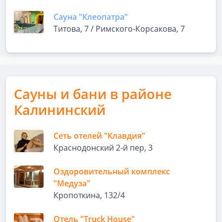
Сауна "Клеопатра"
Титова, 7 / Римского-Корсакова, 7
Сауны и бани в районе
Калининский
Сеть отелей "Клавдия"
Краснодонский 2-й пер, 3
Оздоровительный комплекс
"Медуза"
Кропоткина, 132/4
Отель "Truck House"