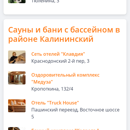
Тюленина, 3
Сауны и бани с бассейном в
районе Калининский
Сеть отелей "Клавдия"
Краснодонский 2-й пер, 3
Оздоровительный комплекс
"Медуза"
Кропоткина, 132/4
Отель "Truck House"
Пашинский переезд, Восточное шоссе
5