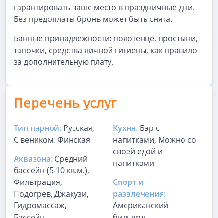
гарантировать ваше место в праздничные дни.
Без предоплаты бронь может быть снята.
Банные принадлежности: полотенце, простыни,
тапочки, средства личной гигиены, как правило
за дополнительную плату.
Перечень услуг
Тип парной:
Русская,
Кухня:
Бар с
С веником, Финская
напитками, Можно со
своей едой и
Аквазона:
Средний
напитками
бассейн (5-10 кв.м.),
Фильтрация,
Спорт и
Подогрев, Джакузи,
развлечения:
Гидромассаж,
Американский
Бассейн
бильярд