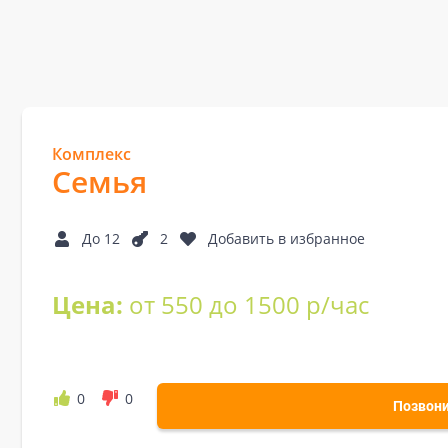
Комплекс
Семья
До 12
2
Добавить в избранное
Цена:
от 550 до 1500 р/час
0
0
Позвон