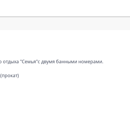
го отдыха "Семья"с двумя банными номерами.
 (прокат)