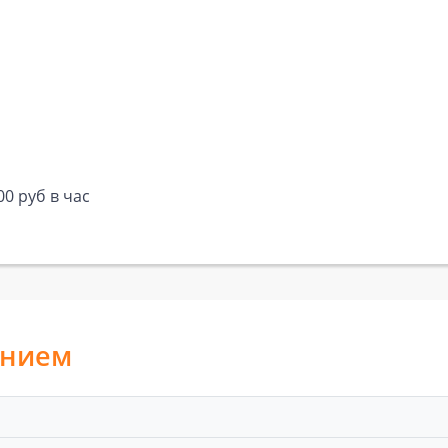
 руб в час
анием