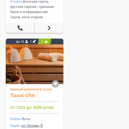
Услуги
финская сауна,
русская парная, турецкая
баня и инфракрасная
сауна, зона отдыха
До 10
1
0
Банный комплекс в отеле
Палас СПА
от 1225 до 3500 р/час
Район
Ялта
Адрес
ул. Чехова, 8