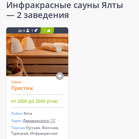
Инфракрасные сауны Ялты
— 2 заведения
До 6
1
1
Сауна
Престиж
от 2000 до 2500 р/час
Район
Ялта
Адрес
Дзержинского, 17
Парная
Русская, Финская,
Турецкая, Инфракрасная