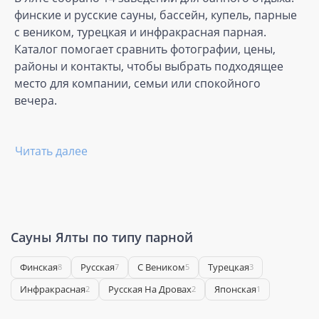
финские и русские сауны, бассейн, купель, парные
с веником, турецкая и инфракрасная парная.
Каталог помогает сравнить фотографии, цены,
районы и контакты, чтобы выбрать подходящее
место для компании, семьи или спокойного
вечера.
Читать далее
Сауны Ялты по типу парной
Финская
Русская
С Веником
Турецкая
8
7
5
3
Инфракрасная
Русская На Дровах
Японская
2
2
1