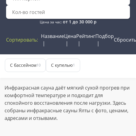
от
1
до
30 000
р
Цена за час:
Название
Цена
Рейтинг
Подбор
Сортировать:
Сбросит
С бассейном
С купелью
10
1
Инфракрасная сауна даёт мягкий сухой прогрев при
комфортной температуре и подходит для
спокойного восстановления после нагрузки. Здесь
собраны инфракрасные сауны Ялты с фото, ценами,
адресами и отзывами.