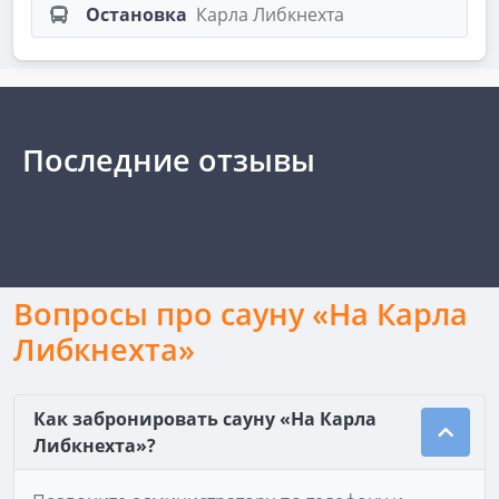
Остановка
Карла Либкнехта
Последние отзывы
Вопросы про сауну «На Карла
Либкнехта»
Как забронировать сауну «На Карла
Либкнехта»?