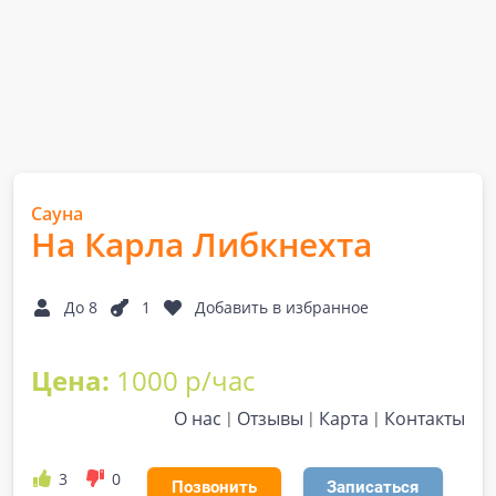
Сауна
На Карла Либкнехта
До 8
1
Добавить в избранное
Цена:
1000 р/час
О нас
Отзывы
Карта
Контакты
3
0
Позвонить
Записаться