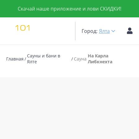
Скачай наше приложение и лови СКИДКИ!
Город:
Ялта
Сауны и бани в
На Карла
Главная
Сауна
Ялте
Либкнехта