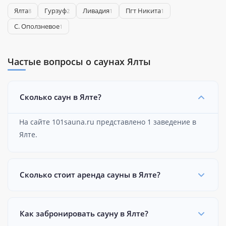
Ялта
Гурзуф
Ливадия
Пгт Никита
8
2
1
1
С. Оползневое
1
Частые вопросы о саунах Ялты
Сколько саун в Ялте?
На сайте 101sauna.ru представлено 1 заведение в
Ялте.
Сколько стоит аренда сауны в Ялте?
Как забронировать сауну в Ялте?