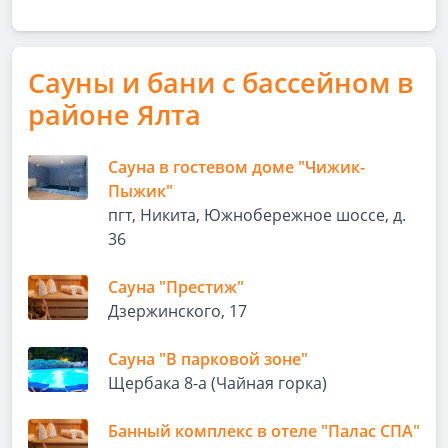
Сауны и бани с бассейном в
районе Ялта
Сауна в гостевом доме "Чижик-
Пыжик"
пгт, Никита, Южнобережное шоссе, д.
36
Сауна "Престиж"
Дзержинского, 17
Сауна "В парковой зоне"
Щербака 8-а (Чайная горка)
Банный комплекс в отеле "Палас СПА"