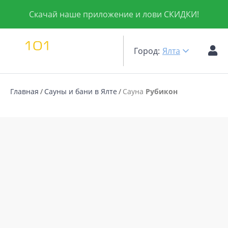
Скачай наше приложение и лови СКИДКИ!
Город:
Ялта
Главная
Сауны и бани в Ялте
Сауна
Рубикон