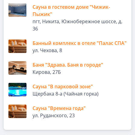
Сауна в гостевом доме "Чижик-
Пыжик"
пгт, Никита, Южнобережное шоссе, д.
36
Банный комплекс в отеле "Палас СПА"
ул. Чехова, 8
Баня "Здрава. Баня в городе"
Кирова, 27Б
Сауна "В парковой зоне"
Щербака 8-а (Чайная горка)
Сауна "Времена года"
ул. Руданского, 23