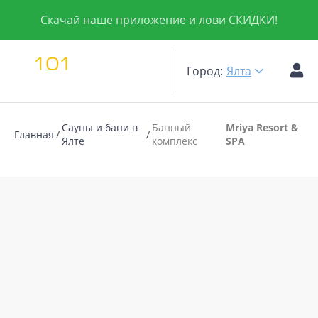
Скачай наше приложение и лови СКИДКИ!
Город:
Ялта
Сауны и бани в
Банный
Mriya Resort &
Главная
Ялте
комплекс
SPA