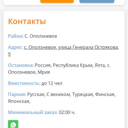
Контакты
Район:
С. Оползневое
Адрес:
с. Оползневое, улица Генерала Острякова,
9
Остановка:
Россия, Республика Крым, Ялта, с.
Оползневое, Мрия
Вместимость:
до
12 чел
Парная
:
Русская, С веником, Турецкая, Финская,
Японская,
Минимальный заказ:
02:00 ч.