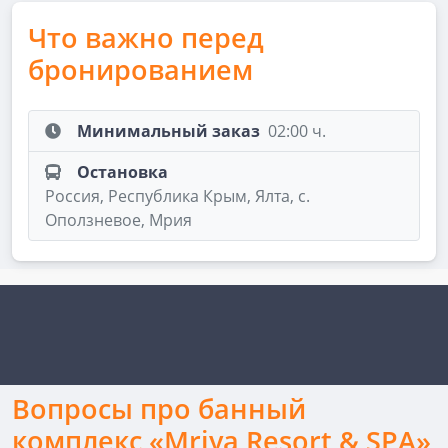
Что важно перед
бронированием
Минимальный заказ
02:00 ч.
Остановка
Россия, Республика Крым, Ялта, с.
Оползневое, Мрия
Вопросы про банный
комплекс «Mriya Resort & SPA»