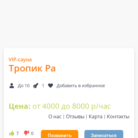
VIP-сауна
Тропик Ра
До 10
1
Добавить в избранное
Цена:
от 4000 до 8000 р/час
О нас
Отзывы
Карта
Контакты
7
0
Позвонить
Записаться