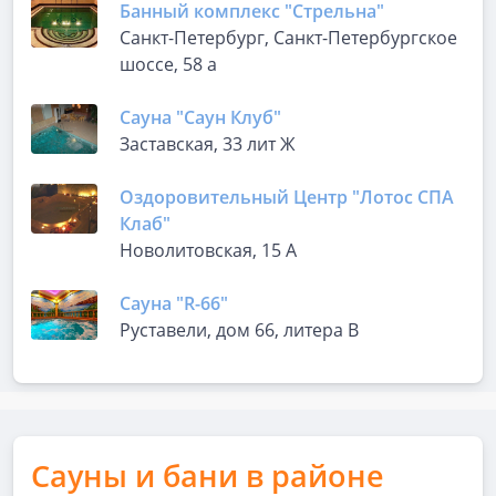
Банный комплекс "Стрельна"
Санкт-Петербург, Санкт-Петербургское
шоссе, 58 а
Сауна "Саун Клуб"
Заставская, 33 лит Ж
Оздоровительный Центр "Лотос СПА
Клаб"
Новолитовская, 15 А
Сауна "R-66"
Руставели, дом 66, литера В
Сауны и бани в районе