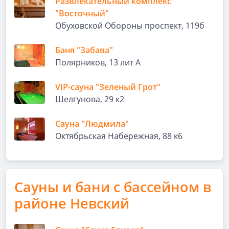
Развлекательный комплекс
"Восточный"
Обуховской Обороны проспект, 119б
Баня "Забава"
Полярников, 13 лит А
VIP-сауна "Зеленый Грот"
Шелгунова, 29 к2
Сауна "Людмила"
Октябрьская Набережная, 88 к6
Сауны и бани с бассейном в
районе Невский