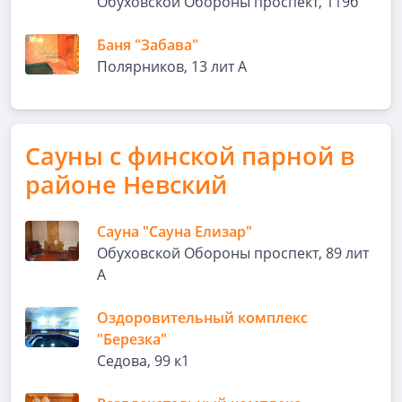
Обуховской Обороны проспект, 119б
Баня "Забава"
Полярников, 13 лит А
Сауны с финской парной в
районе Невский
Сауна "Сауна Елизар"
Обуховской Обороны проспект, 89 лит
А
Оздоровительный комплекс
"Березка"
Седова, 99 к1