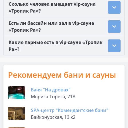
Сколько человек вмещает vip-сауна
«Тропик Ра»?
Есть ли бассейн или зал в vip-сауне
«Тропик Ра»?
Какие парные есть в vip-сауне «Тропик
Ра»?
Рекомендуем бани и сауны
Баня "На дровах"
Мориса Тореза, 71А
SPA-центр "Комендантские бани"
Байконурская, 13 к2