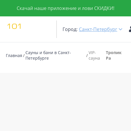
Скачай наше приложение и лови СКИДКИ!
Город:
Санкт-Петербург
Сауны и бани в Санкт-
VIP-
Тропик
Главная
Петербурге
сауна
Ра